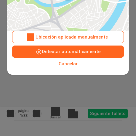
Ubicación aplicada manualmente
Detectar automáticamente
Cancelar
página
Siguiente folleto
1
/33
Buscar