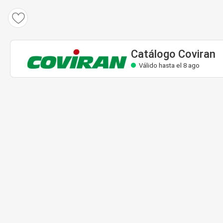
Catálogo Coviran
Válido hasta el 8 ago
Catálogo Coviran
Válido hasta el 8 ago