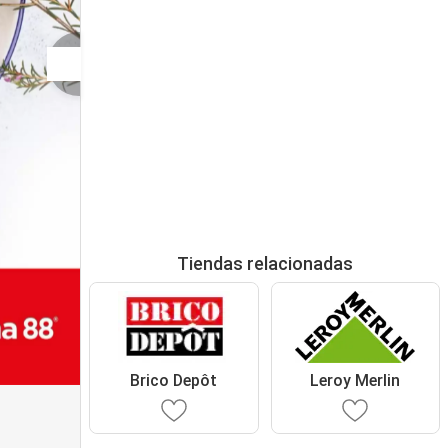
Tiendas relacionadas
Brico Depôt
Leroy Merlin