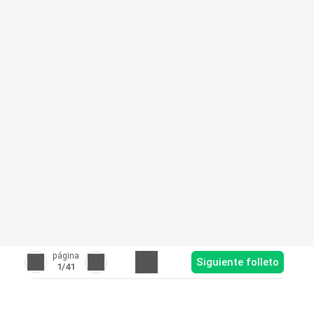
página
Siguiente folleto
1
/41