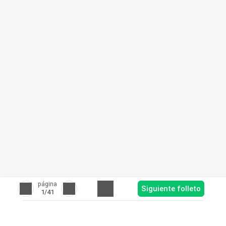
página
Siguiente folleto
1
/41