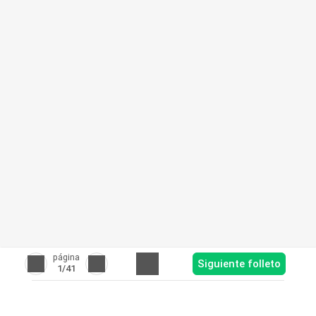
página
Siguiente folleto
1
/41