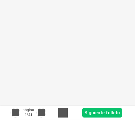
página
Siguiente folleto
1
/41