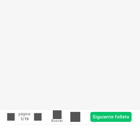
página
Siguiente folleto
1
/19
Buscar