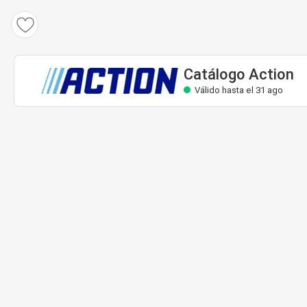
Catálogo Action
Válido hasta el 31 ago
Catálogo Action
Válido hasta el 31 ago