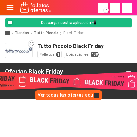
!
Descarga nuestra aplicación 📲
Tiendas
Tutto Piccolo
Black Friday
Tutto Piccolo Black Friday
Folletos
1
Ubicaciones
139
Ofertas Black Friday
de Tutto Piccolo
Ver todas las ofertas aquí