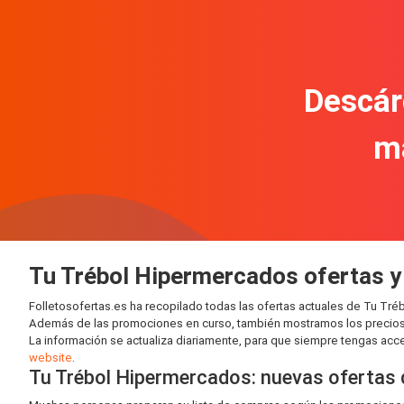
Descár
m
Tu Trébol Hipermercados ofertas y
Folletosofertas.es ha recopilado todas las ofertas actuales de Tu T
Además de las promociones en curso, también mostramos los precios
La información se actualiza diariamente, para que siempre tengas acces
website
.
Tu Trébol Hipermercados: nuevas ofertas