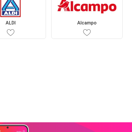
ALDI
Alcampo