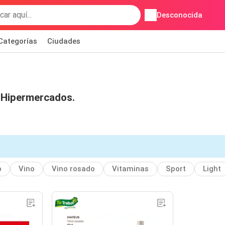
Desconocida
Categorías
Ciudades
 Hipermercados.
p
Vino
Vino rosado
Vitaminas
Sport
Light