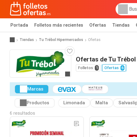
Portada
Folletos más recientes
Ofertas
Tiendas
Tiendas
Tu Trébol Hipermercados
Ofertas
Ofertas de Tu Trébol
Folletos
1
Ofertas
6
Ir a la web
Marcas
Productos
Limonada
Malta
Salvasli
6 resultados