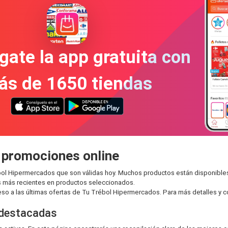
gate la app gratuita con
ás de 1650 tiendas
 promociones online
rébol Hipermercados que son válidas hoy. Muchos productos están disponibl
 más recientes en productos seleccionados.
o a las últimas ofertas de Tu Trébol Hipermercados. Para más detalles y compr
 destacadas