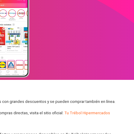
es con grandes descuentos y se pueden comprar también en línea.
as directas, visita el sitio oficial:
Tu Trébol Hipermercados