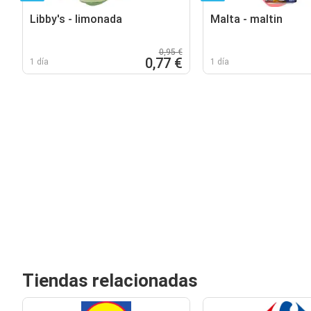
Libby's - limonada
Malta - maltin
0,95 €
0,77 €
1 día
1 día
Tiendas relacionadas