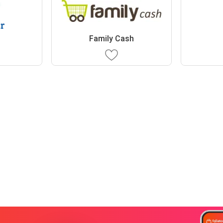
r
Family Cash