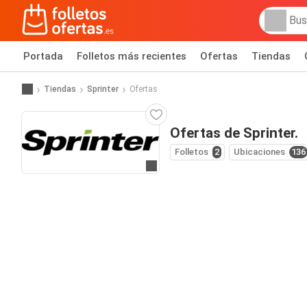
Portada
Folletos más recientes
Ofertas
Tiendas
Tiendas
Sprinter
Ofertas
Ofertas de Sprinter.
Folletos
2
Ubicaciones
136
Ir a la web