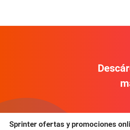
Descár
m
Sprinter ofertas y promociones onl