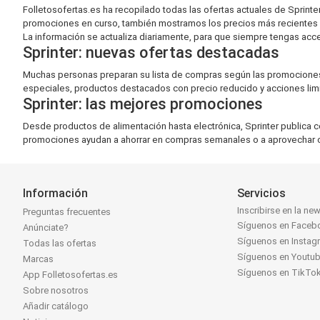
Folletosofertas.es ha recopilado todas las ofertas actuales de Spri
promociones en curso, también mostramos los precios más recientes
La información se actualiza diariamente, para que siempre tengas acceso 
Sprinter: nuevas ofertas destacadas
Muchas personas preparan su lista de compras según las promociones a
especiales, productos destacados con precio reducido y acciones lim
Sprinter: las mejores promociones
Desde productos de alimentación hasta electrónica, Sprinter publica c
promociones ayudan a ahorrar en compras semanales o a aprovechar o
Información
Servicios
Inscribirse en la new
Preguntas frecuentes
Síguenos en Faceb
Anúnciate?
Síguenos en Instag
Todas las ofertas
Síguenos en Youtu
Marcas
Síguenos en TikTo
App Folletosofertas.es
Sobre nosotros
Añadir catálogo