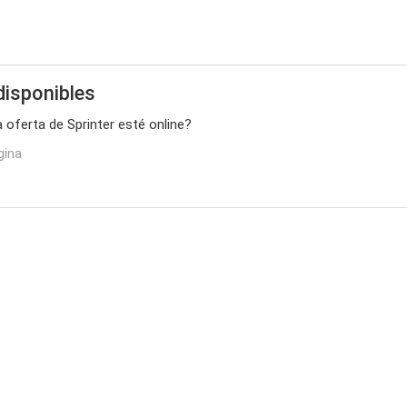
disponibles
a oferta de Sprinter esté online?
gina