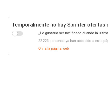
Temporalmente no hay Sprinter ofertas 
¿Le gustaría ser notificado cuando la últim
22.223 personas ya han accedido a esta pá
O ir a la página web