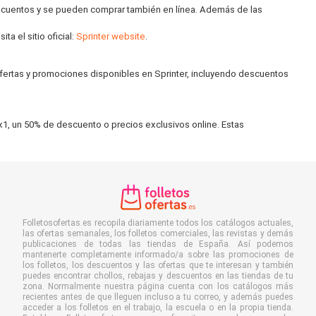
escuentos y se pueden comprar también en línea. Además de las
a el sitio oficial:
Sprinter website
.
ofertas y promociones disponibles en Sprinter, incluyendo descuentos
x1, un 50% de descuento o precios exclusivos online. Estas
Folletosofertas.es recopila diariamente todos los catálogos actuales,
las ofertas semanales, los folletos comerciales, las revistas y demás
publicaciones de todas las tiendas de España. Así podemos
mantenerte completamente informado/a sobre las promociones de
los folletos, los descuentos y las ofertas que te interesan y también
puedes encontrar chollos, rebajas y descuentos en las tiendas de tu
zona. Normalmente nuestra página cuenta con los catálogos más
recientes antes de que lleguen incluso a tu correo, y además puedes
acceder a los folletos en el trabajo, la escuela o en la propia tienda.