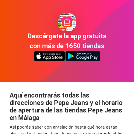
Descárgate la app gratuita
con más de 1650 tiendas
Aquí encontrarás todas las
direcciones de Pepe Jeans y el horario
de apertura de las tiendas Pepe Jeans
en Málaga
Así podrás saber con antelación hasta qué hora están
abiertas las tiendas Pepe Jeans en tu zona durante el fin