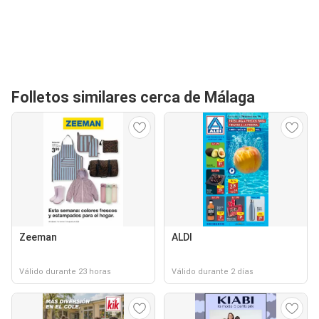
Folletos similares cerca de Málaga
Zeeman
ALDI
Válido durante 23 horas
Válido durante 2 días