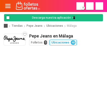
!
Descarga nuestra aplicación 📲
Tiendas
Pepe Jeans
Ubicaciones
Málaga
Pepe Jeans en Málaga
Folletos
1
Ubicaciones
48