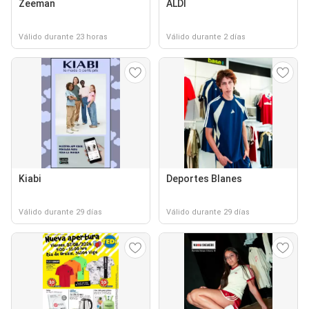
Zeeman
ALDI
Válido durante 23 horas
Válido durante 2 días
Kiabi
Deportes Blanes
Válido durante 29 días
Válido durante 29 días