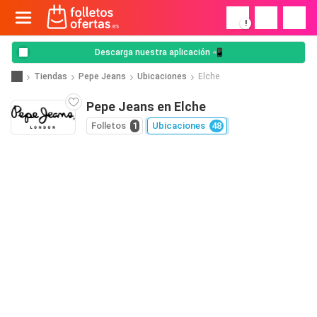
!
Descarga nuestra aplicación 📲
Tiendas
Pepe Jeans
Ubicaciones
Elche
Pepe Jeans en Elche
Folletos
1
Ubicaciones
48