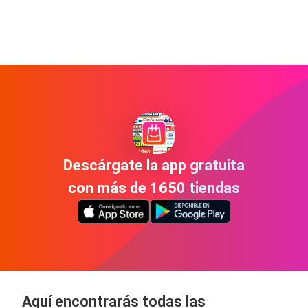
Descárgate la app gratuita
con más de 1650 tiendas
Aquí encontrarás todas las