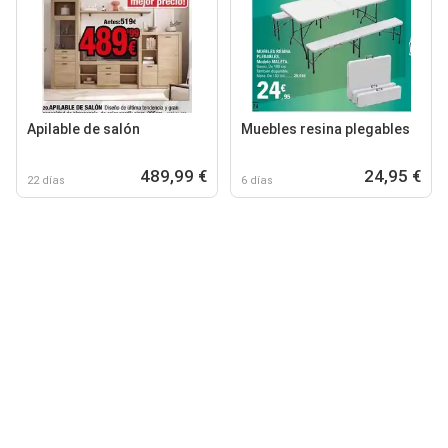
Apilable de salón
Muebles resina plegables
489,99 €
24,95 €
22 días
6 días