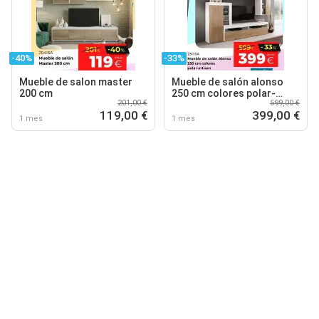
-40%
-33%
Mueble de salon master
Mueble de salón alonso
200 cm
250 cm colores polar-
201,00 €
599,00 €
artisan
119,00 €
399,00 €
1 mes
1 mes