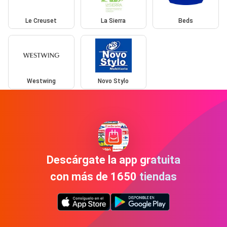
Le Creuset
La Sierra
Beds
Westwing
Novo Stylo
Descárgate la app gratuita
con más de 1650 tiendas