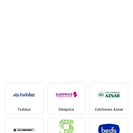
Todoluz
Sleeprice
Colchones Aznar