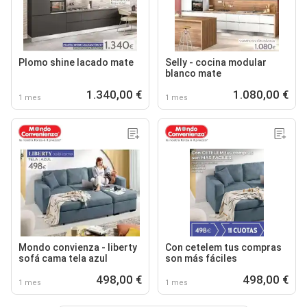
Plomo shine lacado mate
Selly - cocina modular
blanco mate
1.340,00 €
1.080,00 €
1 mes
1 mes
Mondo convienza - liberty
Con cetelem tus compras
sofá cama tela azul
son más fáciles
498,00 €
498,00 €
1 mes
1 mes