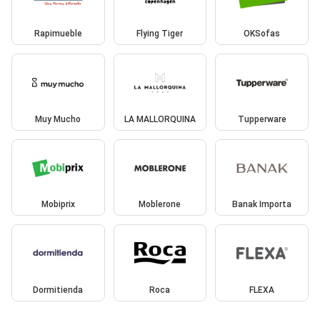
Rapimueble
Flying Tiger
OKSofas
Muy Mucho
LA MALLORQUINA
Tupperware
Mobiprix
Moblerone
Banak Importa
Dormitienda
Roca
FLEXA