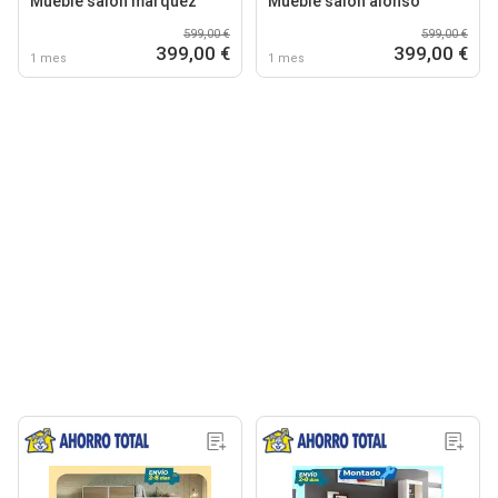
Mueble salón marquez
Mueble salón alonso
599,00 €
599,00 €
399,00 €
399,00 €
1 mes
1 mes