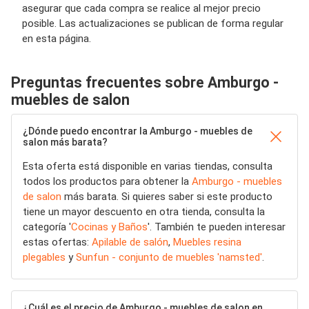
asegurar que cada compra se realice al mejor precio
posible. Las actualizaciones se publican de forma regular
en esta página.
Preguntas frecuentes sobre Amburgo -
muebles de salon
¿Dónde puedo encontrar la Amburgo - muebles de
salon más barata?
Esta oferta está disponible en varias tiendas, consulta
todos los productos para obtener la
Amburgo - muebles
de salon
más barata. Si quieres saber si este producto
tiene un mayor descuento en otra tienda, consulta la
categoría '
Cocinas y Baños
'. También te pueden interesar
estas ofertas:
Apilable de salón
,
Muebles resina
plegables
y
Sunfun - conjunto de muebles 'namsted'
.
¿Cuál es el precio de Amburgo - muebles de salon en