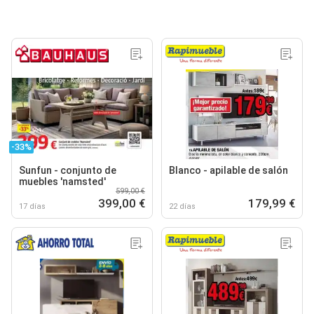
-33%
Sunfun - conjunto de
Blanco - apilable de salón
muebles 'namsted'
599,00 €
399,00 €
179,99 €
17 días
22 días