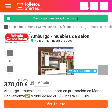
!
Descarga nuestra aplicación 📲
Tiendas
Mondo Convenienza
Ofertas
Amburgo - muebles de sal
Amburgo - muebles de salon
Válido: 1 jun hasta el 30 sept
0
79,00 € Descuento
449,00 €
Añadir
370,00 €
Amburgo - muebles de salon ahora en promoción en Mondo
Convenienza✅ Válido desde el 1-06 hasta el 30-09.
Ver folleto