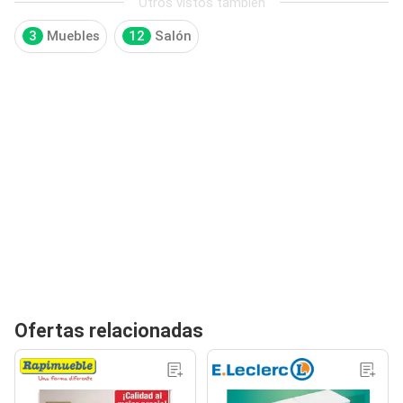
Otros vistos también
3
Muebles
12
Salón
Ofertas relacionadas