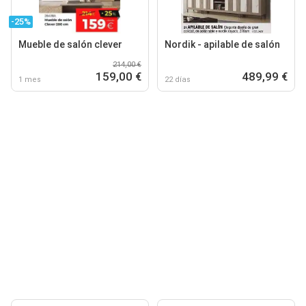
-25%
Mueble de salón clever
Nordik - apilable de salón
214,00 €
159,00 €
489,99 €
1 mes
22 días