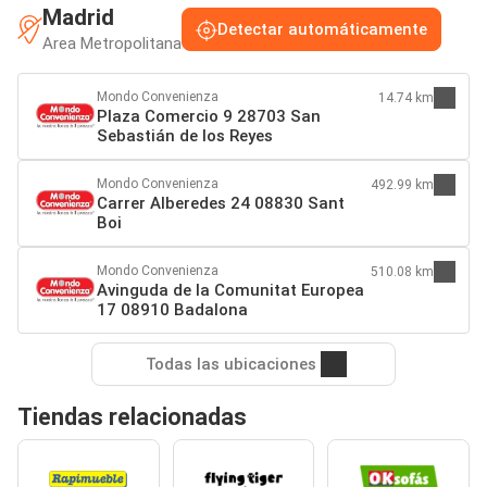
Madrid
Detectar automáticamente
Area Metropolitana
Mondo Convenienza
14.74 km
Plaza Comercio 9 28703 San
Sebastián de los Reyes
Mondo Convenienza
492.99 km
Carrer Alberedes 24 08830 Sant
Boi
Mondo Convenienza
510.08 km
Avinguda de la Comunitat Europea
17 08910 Badalona
Todas las ubicaciones
Tiendas relacionadas