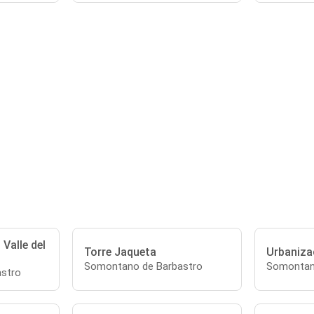
 Valle del
Torre Jaqueta
Urbanizac
Somontano de Barbastro
Somontan
stro