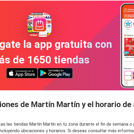
gate la app gratuita con
ás de 1650 tiendas
iones de Martín Martín y el horario de 
tas las tiendas Martín Martín en tu zona durante el fin de semana 
incluyendo ubicaciones y horarios. Si deseas consultar más informa