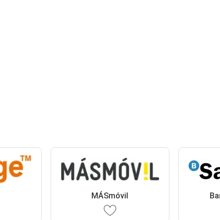
MÁSmóvil
Ba