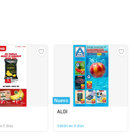
Nuevo
ALDI
e 5 días
Válido en 4 días