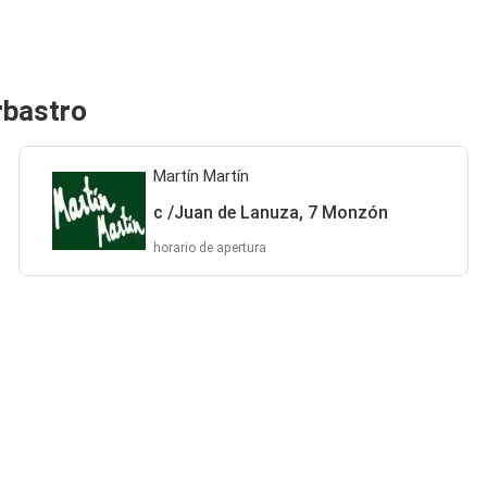
rbastro
Martín Martín
c /Juan de Lanuza, 7 Monzón
horario de apertura