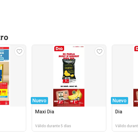
tro
Nuevo
Nuevo
Maxi Dia
Dia
Válido durante 5 días
Válido durant