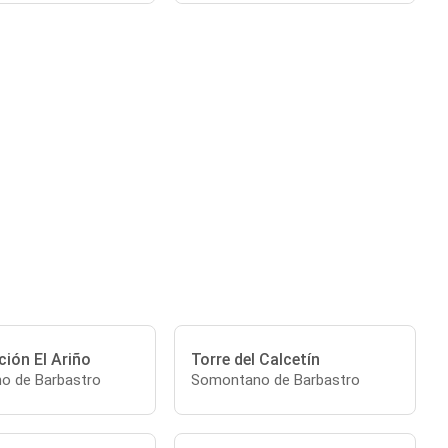
ión El Ariño
Torre del Calcetín
o de Barbastro
Somontano de Barbastro