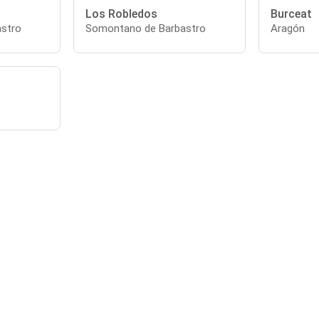
Los Robledos
Burceat
stro
Somontano de Barbastro
Aragón