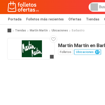
Portada
Folletos más recientes
Ofertas
Tiendas
Tiendas
Martín Martín
Ubicaciones
Barbastro
Martín Martín en Bar
Folletos
Ubicaciones
37
Ir a la web