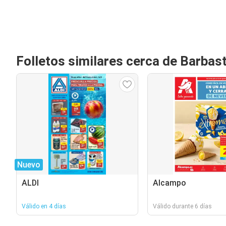
Folletos similares cerca de Barbas
Nuevo
ALDI
Alcampo
Válido en 4 días
Válido durante 6 días