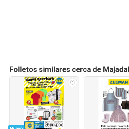
Folletos similares cerca de Majad
Nuevo