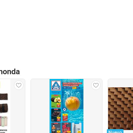
ahonda
Nuevo