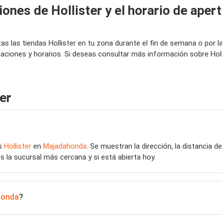
ones de Hollister y el horario de apert
tas las tiendas Hollister en tu zona durante el fin de semana o p
icaciones y horarios. Si deseas consultar más información sobre Ho
er
as
Hollister
en
Majadahonda
. Se muestran la dirección, la distancia d
s la sucursal más cercana y si está abierta hoy.
honda
?