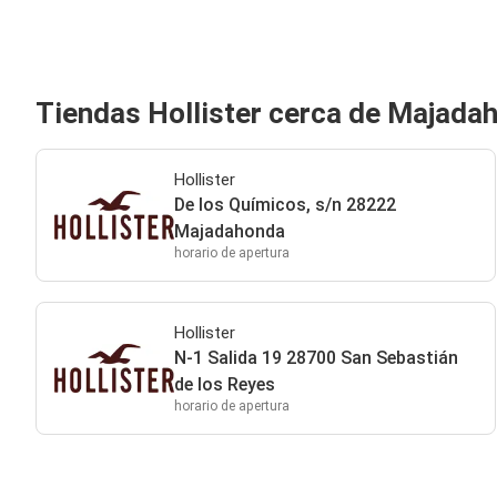
Tiendas Hollister cerca de Majada
Hollister
De los Químicos, s/n 28222
Majadahonda
horario de apertura
Hollister
N-1 Salida 19 28700 San Sebastián
de los Reyes
horario de apertura