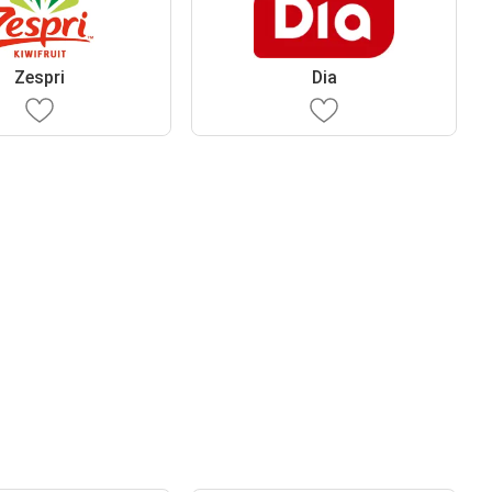
Zespri
Dia