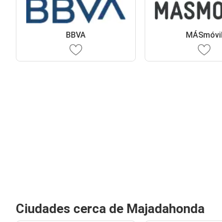
BBVA
MÁSmóvi
Ciudades cerca de Majadahonda