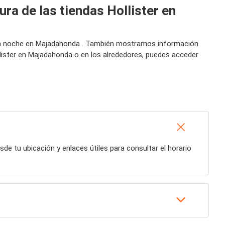
ura de las tiendas Hollister en
or la noche en Majadahonda . También mostramos información
llister en Majadahonda o en los alrededores, puedes acceder
esde tu ubicación y enlaces útiles para consultar el horario