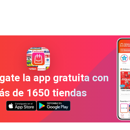
gate la app gratuita con
ás de 1650 tiendas