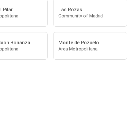
 Pilar
Las Rozas
opolitana
Community of Madrid
ción Bonanza
Monte de Pozuelo
opolitana
Area Metropolitana