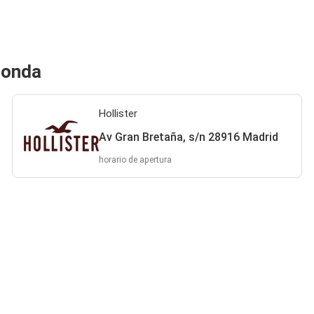
honda
Hollister
Av Gran Bretaña, s/n 28916 Madrid
horario de apertura