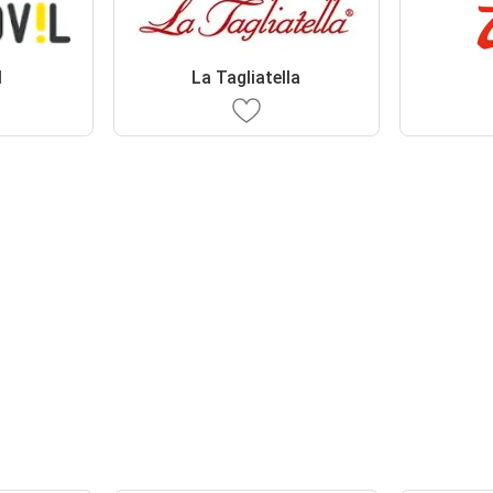
l
La Tagliatella