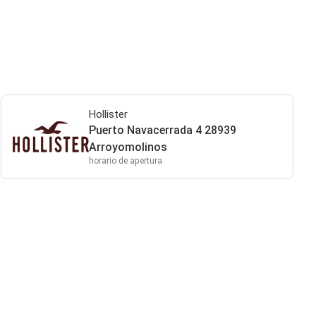
Hollister
Puerto Navacerrada 4 28939
Arroyomolinos
horario de apertura