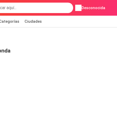
Desconocida
Categorías
Ciudades
onda