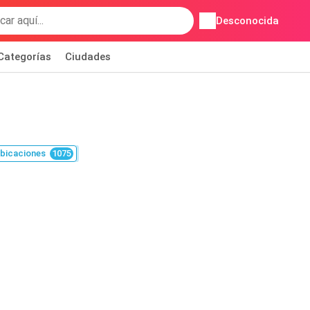
Desconocida
Categorías
Ciudades
bicaciones
1075