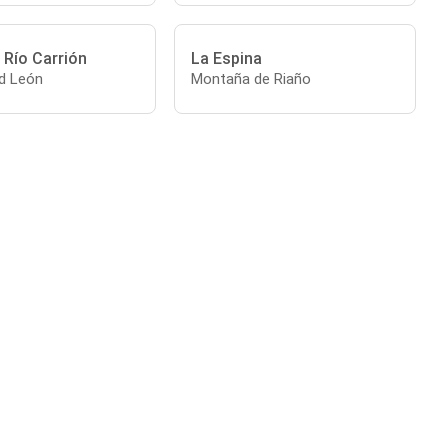
l Río Carrión
La Espina
nd León
Montaña de Riaño