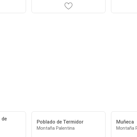
 de
Poblado de Termidor
Muñeca
Montaña Palentina
Montaña P