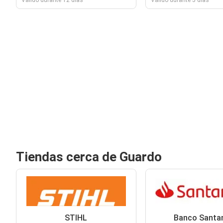
Válido durante 12 días
Válido durante 5 días
Tiendas cerca de Guardo
STIHL
Banco Santa