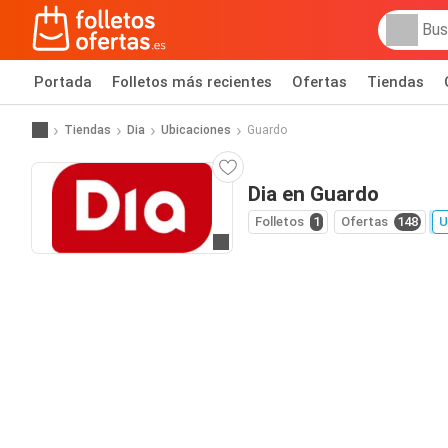
Portada
Folletos más recientes
Ofertas
Tiendas
Tiendas
Dia
Ubicaciones
Guardo
Dia en Guardo
Folletos
1
Ofertas
148
U
Ir a la web