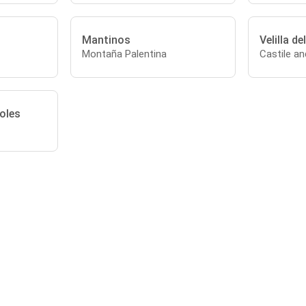
Mantinos
Velilla de
Montaña Palentina
Castile a
oles