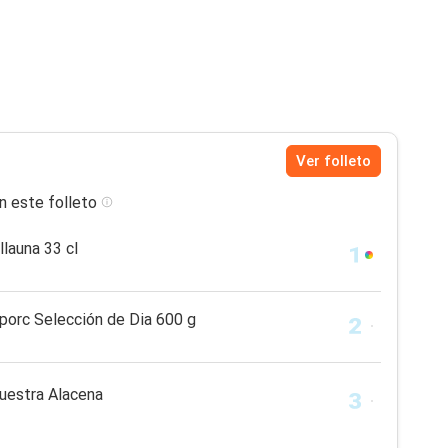
Ver folleto
n este folleto
launa 33 cl
 porc Selección de Dia 600 g
Nuestra Alacena