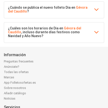
¿Cuándo se publica el nuevo folleto Dia en
Gévora
del Caudillo
?
¿Cuáles son los horarios de Dia en
Gévora del
Caudillo
, incluso durante días festivos como
Navidad y Año Nuevo?
Información
Preguntas frecuentes
Anúnciate?
Todas las ofertas
Marcas
App Folletosofertas.es
Sobre nosotros
Añadir catálogo
Noticias
Servicios