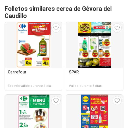
Folletos similares cerca de Gévora del
Caudillo
Carrefour
SPAR
Todavía válido durante 1 día
Válido durante 3 días