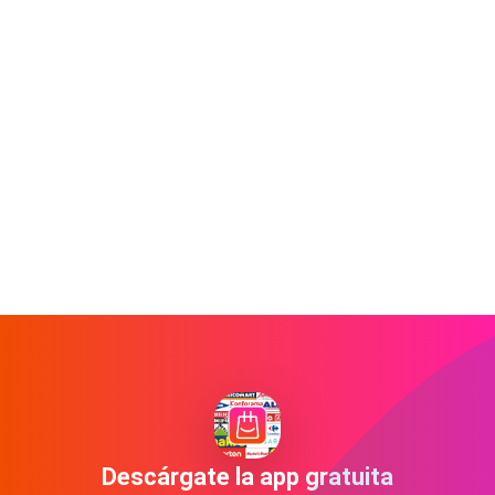
Descárgate la app gratuita