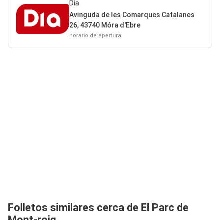
Dia
Avinguda de les Comarques Catalanes
26, 43740 Móra d'Ebre
horario de apertura
Folletos similares cerca de El Parc de
Mont-roig