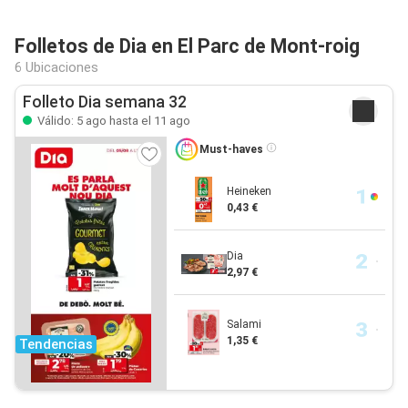
Folletos de Dia en El Parc de Mont-roig
6 Ubicaciones
Folleto Dia semana 32
Válido: 5 ago hasta el 11 ago
Must-haves
Heineken
0,43 €
Dia
2,97 €
Salami
1,35 €
Tendencias