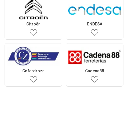
Citroën
ENDESA
Coferdroza
Cadena88