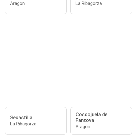
Aragon
La Ribagorza
Coscojuela de
Secastilla
Fantova
La Ribagorza
Aragón