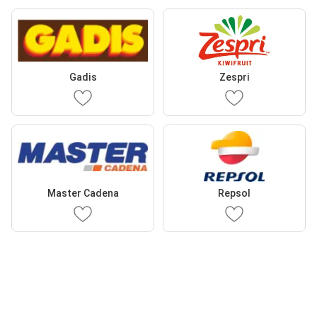
Gadis
Zespri
Master Cadena
Repsol