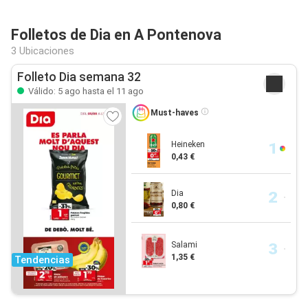
Folletos de Dia en A Pontenova
3 Ubicaciones
Folleto Dia semana 32
Válido: 5 ago hasta el 11 ago
Must-haves
Heineken
0,43 €
Dia
0,80 €
Salami
1,35 €
Tendencias