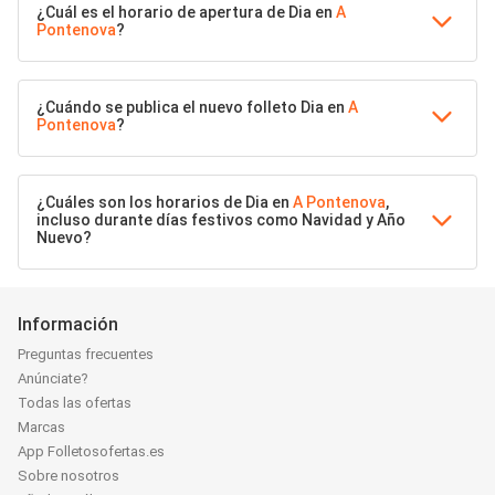
¿Cuál es el horario de apertura de Dia en
A
Pontenova
?
¿Cuándo se publica el nuevo folleto Dia en
A
Pontenova
?
¿Cuáles son los horarios de Dia en
A Pontenova
,
incluso durante días festivos como Navidad y Año
Nuevo?
Información
Preguntas frecuentes
Anúnciate?
Todas las ofertas
Marcas
App Folletosofertas.es
Sobre nosotros