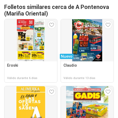
Folletos similares cerca de A Pontenova
(Mariña Oriental)
Nuevo
Eroski
Claudio
Válido durante 6 días
Válido durante 13 días