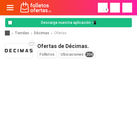
!
Descarga nuestra aplicación 📲
Tiendas
Décimas
Ofertas
Ofertas de Décimas.
Folletos
Ubicaciones
204