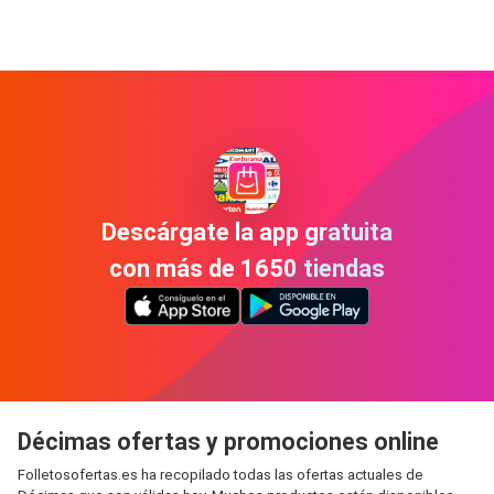
Descárgate la app gratuita
con más de 1650 tiendas
Décimas ofertas y promociones online
Folletosofertas.es ha recopilado todas las ofertas actuales de