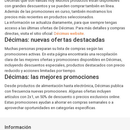
Décimas que son válidas hoy. Muchos productos están disponibles
con grandes descuentos y se pueden comprar también en línea.
Además de las promociones en curso, también mostramos los
precios más recientes en productos seleccionados.
La información se actualiza diariamente, para que siempre tengas
acceso a las últimas ofertas de Décimas. Para más detalles y compras
directas, visita el sitio oficial:
Décimas website
.
Décimas: nuevas ofertas destacadas
Muchas personas preparan su lista de compras según las
promociones activas. En esta página encontrarás una recopilación
clara de las mejores ofertas y promociones disponibles en Décimas,
incluyendo descuentos especiales, productos destacados con precio
reducido y acciones limitadas por tiempo.
Décimas: las mejores promociones
Desde productos de alimentación hasta electrónica, Décimas publica
con frecuencia nuevas promociones. Algunas ofertas incluyen
artículos con 2x1, un 50% de descuento o precios exclusivos online.
Estas promociones ayudan a ahorrar en compras semanales o a
aprovechar oportunidades en categorías específicas.
Información