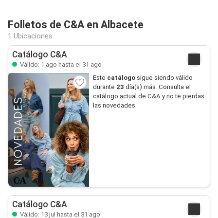
Folletos de C&A en Albacete
1 Ubicaciones
Catálogo C&A
Válido: 1 ago hasta el 31 ago
Este
catálogo
sigue siendo válido
durante
23
día(s) más. Consulta el
catálogo actual de C&A y no te pierdas
las novedades.
Catálogo C&A
Válido: 13 jul hasta el 31 ago