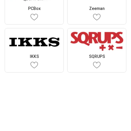
PCBox
Zeeman
IKKS
SQRUPS