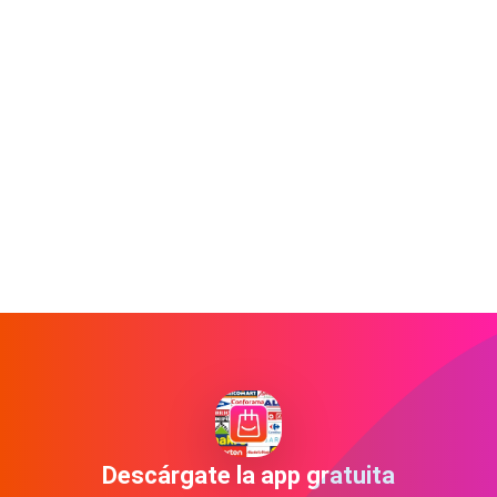
Descárgate la app gratuita