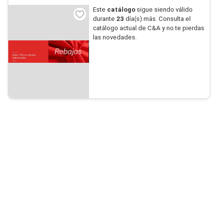
Este
catálogo
sigue siendo válido
durante
23
día(s) más. Consulta el
catálogo actual de C&A y no te pierdas
las novedades.