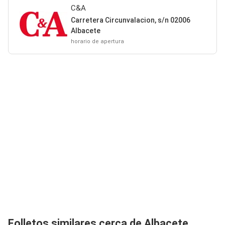
C&A
Carretera Circunvalacion, s/n 02006
Albacete
horario de apertura
Folletos similares cerca de Albacete