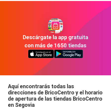
Descárgate la app gratuita
con más de 1650 tiendas
Aquí encontrarás todas las
direcciones de BricoCentro y el horario
de apertura de las tiendas BricoCentro
en Segovia