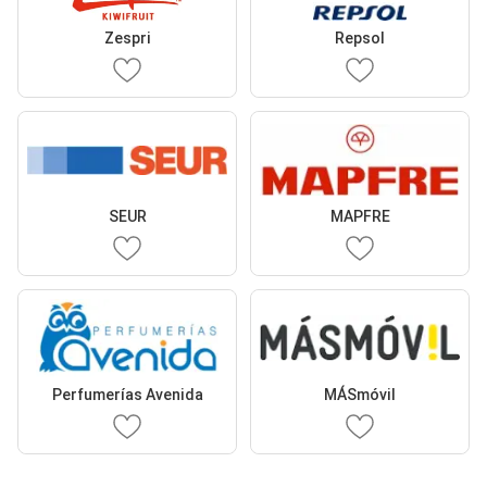
Zespri
Repsol
SEUR
MAPFRE
Perfumerías Avenida
MÁSmóvil