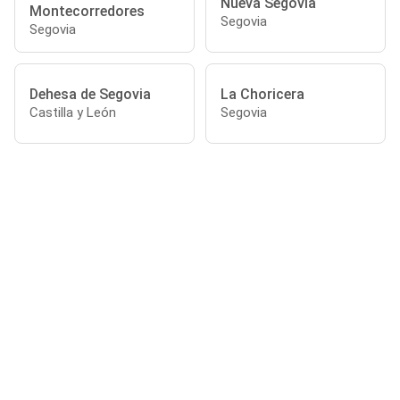
Nueva Segovia
Montecorredores
Segovia
Segovia
Dehesa de Segovia
La Choricera
Castilla y León
Segovia