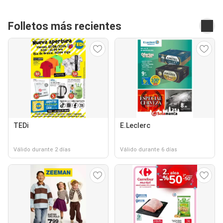
Folletos más recientes
TEDi
E.Leclerc
Válido durante 2 días
Válido durante 6 días