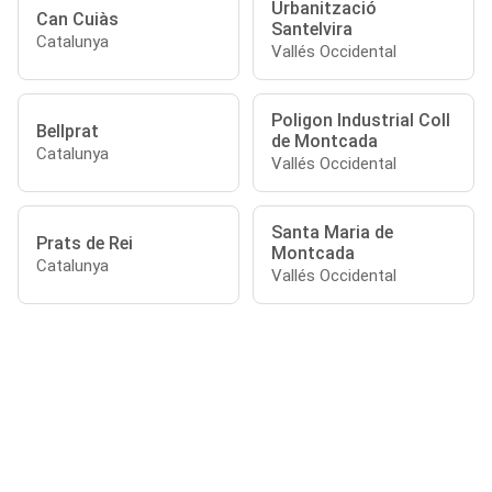
Urbanització
Can Cuiàs
Santelvira
Catalunya
Vallés Occidental
Poligon Industrial Coll
Bellprat
de Montcada
Catalunya
Vallés Occidental
Santa Maria de
Prats de Rei
Montcada
Catalunya
Vallés Occidental