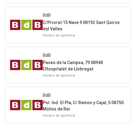
BdB
C/Priorat 15 Nave 9 08192 Sant Quirze
del Valles
horario de apertura
BdB
Paseo de la Campsa, 79 08940
L'Hospitalet de Llobregat
horario de apertura
BdB
Pol. Ind. El Pla, C/ Ramon y Cajal, 5 08750
Molins de Rei
horario de apertura