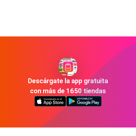
Descárgate la app gratuita
con más de 1650 tiendas