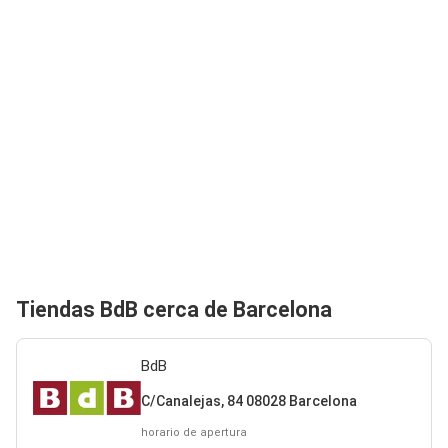
Tiendas BdB cerca de Barcelona
BdB
C/Canalejas, 84 08028 Barcelona
horario de apertura