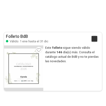
Folleto BdB
Válido: 1 ene hasta el 31 dic
Este
folleto
sigue siendo válido
durante
146
día(s) más. Consulta el
catálogo actual de BdB y no te pierdas
las novedades.