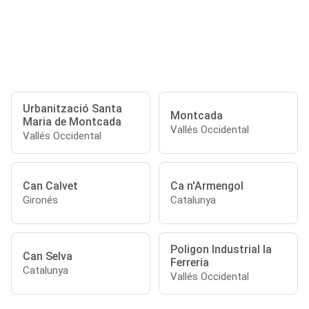
Urbanització Santa
Montcada
Maria de Montcada
Vallés Occidental
Vallés Occidental
Can Calvet
Ca n'Armengol
Gironés
Catalunya
Poligon Industrial la
Can Selva
Ferreria
Catalunya
Vallés Occidental