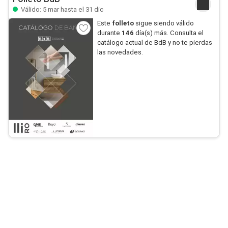
Válido: 5 mar hasta el 31 dic
Este
folleto
sigue siendo válido
durante
146
día(s) más. Consulta el
catálogo actual de BdB y no te pierdas
las novedades.