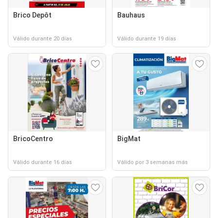
Brico Depôt
Bauhaus
Válido durante 20 días
Válido durante 19 días
BricoCentro
BigMat
Válido durante 16 días
Válido por 3 semanas más