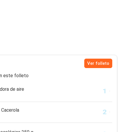
Ver folleto
n este folleto
ora de aire
Cacerola