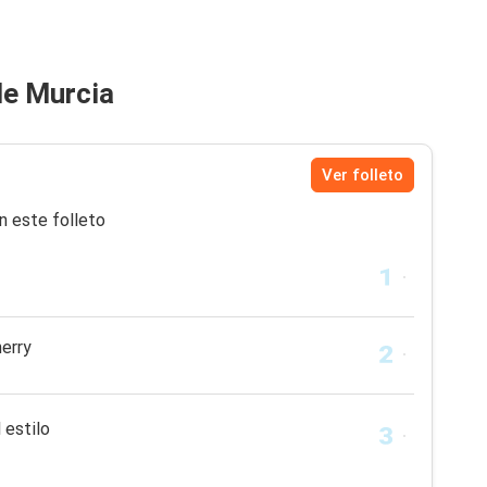
de Murcia
Ver folleto
n este folleto
erry
 estilo