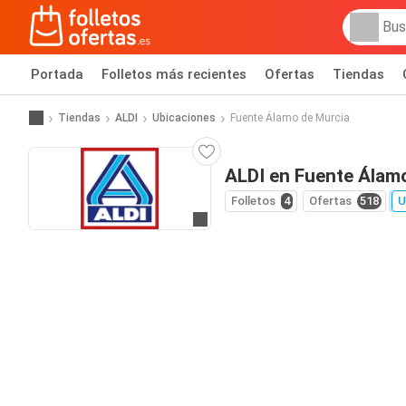
Portada
Folletos más recientes
Ofertas
Tiendas
Tiendas
ALDI
Ubicaciones
Fuente Álamo de Murcia
ALDI en Fuente Álam
Folletos
4
Ofertas
518
U
Ir a la web