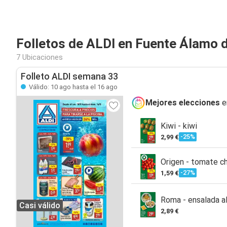
Folletos de ALDI en Fuente Álamo 
7 Ubicaciones
Folleto ALDI semana 33
Válido: 10 ago hasta el 16 ago
Mejores elecciones
e
Kiwi - kiwi
-25%
2,99 €
Origen - tomate ch
-27%
1,59 €
Roma - ensalada al
Casi válido
2,89 €