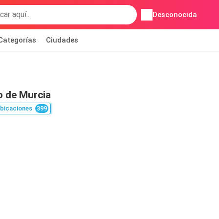
Desconocida
Categorías
Ciudades
o de Murcia
bicaciones
399