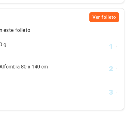
Ver folleto
n este folleto
0 g
lfombra 80 x 140 cm