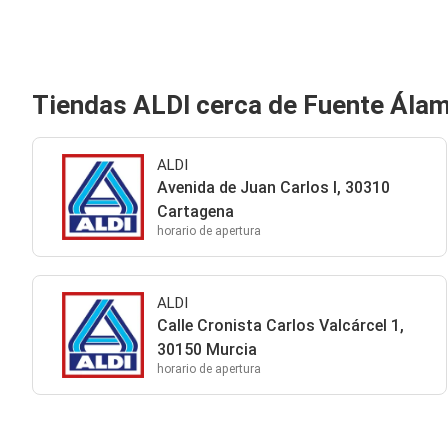
Tiendas ALDI cerca de Fuente Ála
ALDI
Avenida de Juan Carlos I, 30310
Cartagena
horario de apertura
ALDI
Calle Cronista Carlos Valcárcel 1,
30150 Murcia
horario de apertura