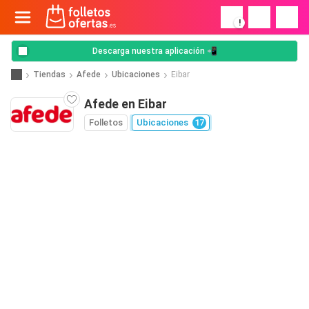
!
Descarga nuestra aplicación 📲
Tiendas
Afede
Ubicaciones
Eibar
Afede en Eibar
Folletos
Ubicaciones
17