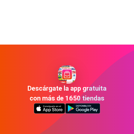
Descárgate la app gratuita
con más de 1650 tiendas