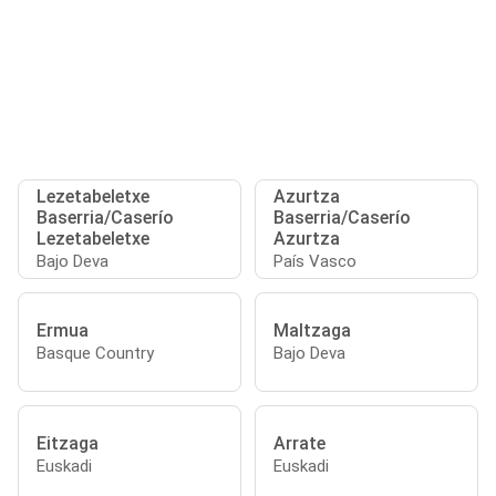
Lezetabeletxe
Azurtza
Baserria/Caserío
Baserria/Caserío
Lezetabeletxe
Azurtza
Bajo Deva
País Vasco
Ermua
Maltzaga
Basque Country
Bajo Deva
Eitzaga
Arrate
Euskadi
Euskadi