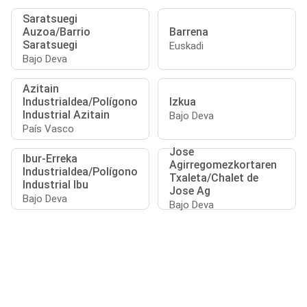
Saratsuegi
Auzoa/Barrio
Barrena
Saratsuegi
Euskadi
Bajo Deva
Azitain
Industrialdea/Polígono
Izkua
Industrial Azitain
Bajo Deva
País Vasco
Jose
Ibur-Erreka
Agirregomezkortaren
Industrialdea/Polígono
Txaleta/Chalet de
Industrial Ibu
Jose Ag
Bajo Deva
Bajo Deva