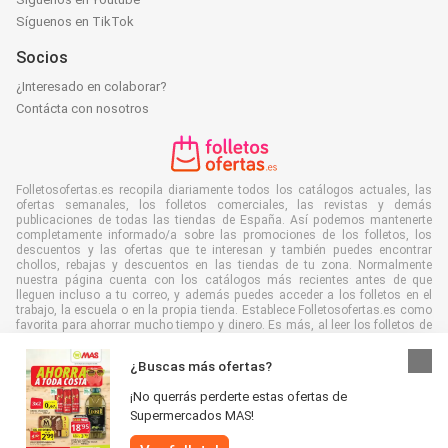
Síguenos en TikTok
Socios
¿Interesado en colaborar?
Contácta con nosotros
Folletosofertas.es recopila diariamente todos los catálogos actuales, las
ofertas semanales, los folletos comerciales, las revistas y demás
publicaciones de todas las tiendas de España. Así podemos mantenerte
completamente informado/a sobre las promociones de los folletos, los
descuentos y las ofertas que te interesan y también puedes encontrar
chollos, rebajas y descuentos en las tiendas de tu zona. Normalmente
nuestra página cuenta con los catálogos más recientes antes de que
lleguen incluso a tu correo, y además puedes acceder a los folletos en el
trabajo, la escuela o en la propia tienda. Establece Folletosofertas.es como
favorita para ahorrar mucho tiempo y dinero. Es más, al leer los folletos de
manera digital también contribuyes a combatir el desperdicio de papel y
ayudar al medioambiente.
¿Buscas más ofertas?
¡No querrás perderte estas ofertas de
Supermercados MAS!