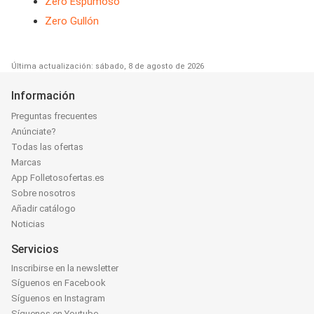
Zero Espumoso
Zero Gullón
Última actualización: sábado, 8 de agosto de 2026
Información
Preguntas frecuentes
Anúnciate?
Todas las ofertas
Marcas
App Folletosofertas.es
Sobre nosotros
Añadir catálogo
Noticias
Servicios
Inscribirse en la newsletter
Síguenos en Facebook
Síguenos en Instagram
Síguenos en Youtube