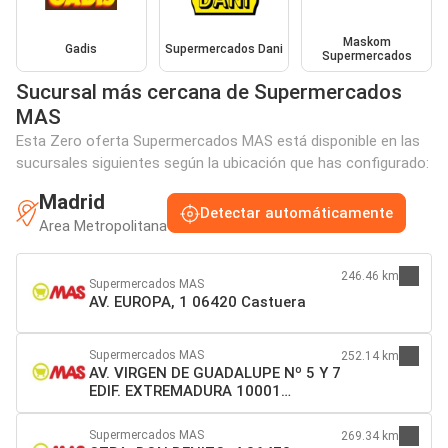
Maskom
Gadis
Supermercados Dani
Supermercados
Sucursal más cercana de Supermercados
MAS
Esta Zero oferta Supermercados MAS está disponible en las
sucursales siguientes según la ubicación que has configurado:
Madrid
Detectar automáticamente
Area Metropolitana
246.46 km
Supermercados MAS
AV. EUROPA, 1 06420 Castuera
Supermercados MAS
252.14 km
AV. VIRGEN DE GUADALUPE Nº 5 Y 7
EDIF. EXTREMADURA 10001
Cáceres
Supermercados MAS
269.34 km