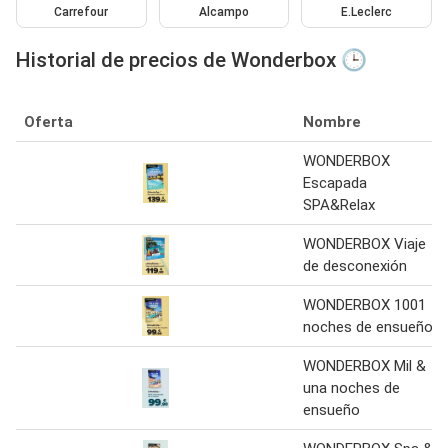
Carrefour
Alcampo
E.Leclerc
Historial de precios de Wonderbox 🕒
Oferta
Nombre
WONDERBOX
Escapada
SPA&Relax
WONDERBOX Viaje
de desconexión
WONDERBOX 1001
noches de ensueño
WONDERBOX Mil &
una noches de
ensueño