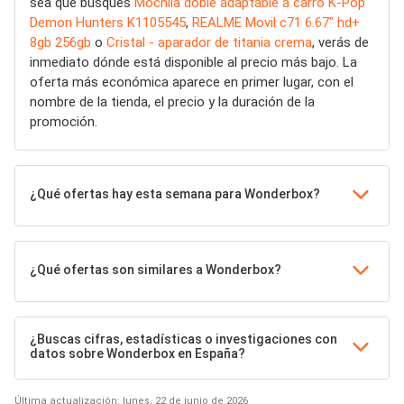
sea que busques
Mochila doble adaptable a carro K-Pop
Demon Hunters K1105545
,
REALME Movil c71 6.67" hd+
8gb 256gb
o
Cristal - aparador de titania crema
, verás de
inmediato dónde está disponible al precio más bajo. La
oferta más económica aparece en primer lugar, con el
nombre de la tienda, el precio y la duración de la
promoción.
¿Qué ofertas hay esta semana para Wonderbox?
¿Qué ofertas son similares a Wonderbox?
¿Buscas cifras, estadísticas o investigaciones con
datos sobre Wonderbox en España?
Última actualización: lunes, 22 de junio de 2026