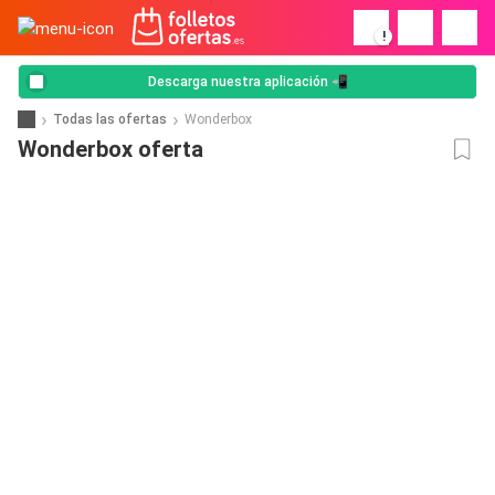
!
Descarga nuestra aplicación 📲
Todas las ofertas
Wonderbox
Wonderbox oferta