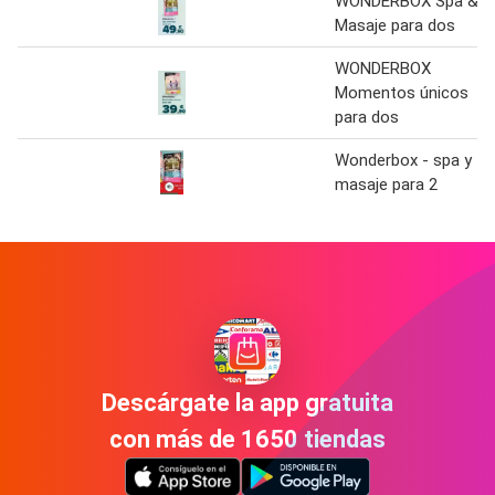
WONDERBOX Spa &
Masaje para dos
WONDERBOX
Momentos únicos
para dos
Wonderbox - spa y
masaje para 2
Descárgate la app gratuita
con más de 1650 tiendas