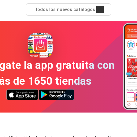
Todos los nuevos catálogos
gate la app gratuita con
ás de 1650 tiendas