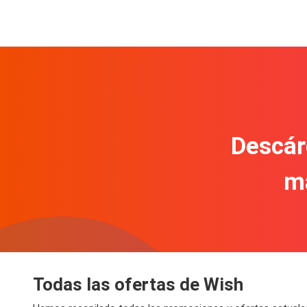
Descár
m
Todas las ofertas de Wish