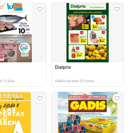
Dialprix
e 13 días
Válido durante 23 horas