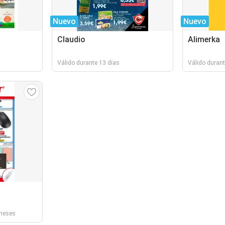
Nuevo
Nuevo
Claudio
Alimerka
Válido durante 13 días
Válido durant
 meses