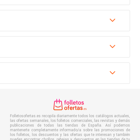
Folletosofertas.es recopila diariamente todos los catálogos actuales,
las ofertas semanales, los folletos comerciales, las revistas y demás
publicaciones de todas las tiendas de España. Así podemos
mantenerte completamente informado/a sobre las promociones de
los folletos, los descuentos y las ofertas que te interesan y también
puedes encontrar chollos, rebajas y descuentos en las tiendas de tu