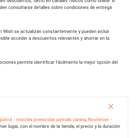
des descuentos, tanto en canales físicos como online. A
eden consultarse detalles sobre condiciones de entrega
 Wish se actualizan constantemente y pueden incluir
sible acceder a descuentos relevantes y ahorrar en la
ciones permite identificar fácilmente la mejor opción del
patrol - mochila preescolar patrulla canina
,
Novitesse -
 lugar, con el nombre de la tienda, el precio y la duración