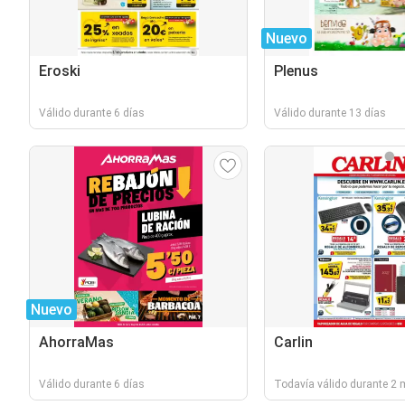
Nuevo
Eroski
Plenus
Válido durante 6 días
Válido durante 13 días
Nuevo
AhorraMas
Carlin
Válido durante 6 días
Todavía válido durante 2