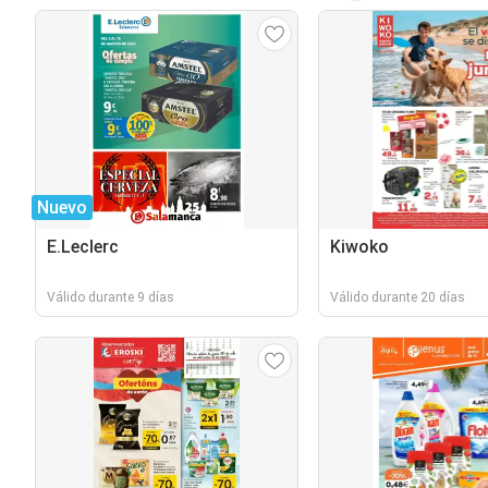
Nuevo
E.Leclerc
Kiwoko
Válido durante 9 días
Válido durante 20 días