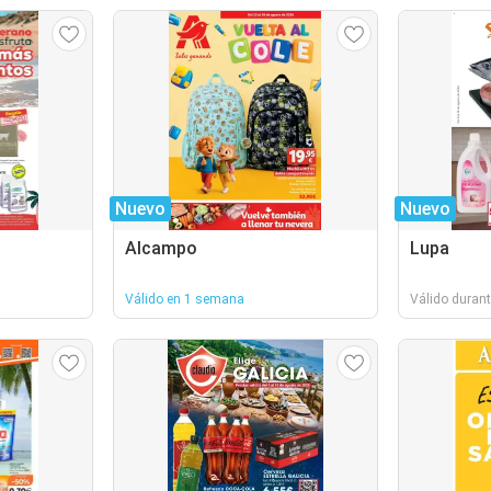
Nuevo
Nuevo
Alcampo
Lupa
Válido en 1 semana
Válido durant