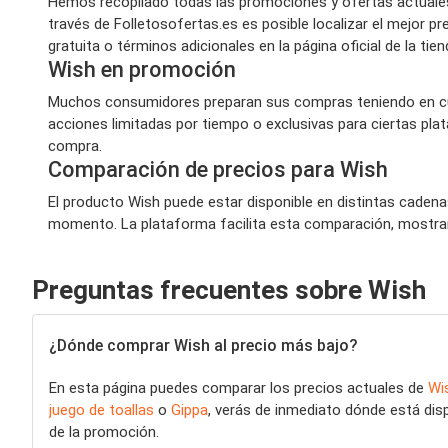
Hemos recopilado todas las promociones y ofertas actuales
través de Folletosofertas.es es posible localizar el mejor
gratuita o términos adicionales en la página oficial de la tie
Wish en promoción
Muchos consumidores preparan sus compras teniendo en cue
acciones limitadas por tiempo o exclusivas para ciertas pla
compra.
Comparación de precios para Wish
El producto Wish puede estar disponible en distintas cadena
momento. La plataforma facilita esta comparación, mostran
Preguntas frecuentes sobre Wish
¿Dónde comprar Wish al precio más bajo?
En esta página puedes comparar los precios actuales de
Wi
juego de toallas
o
Gippa
, verás de inmediato dónde está disp
de la promoción.