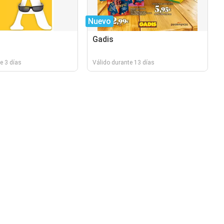
Nuevo
Gadis
e 3 días
Válido durante 13 días