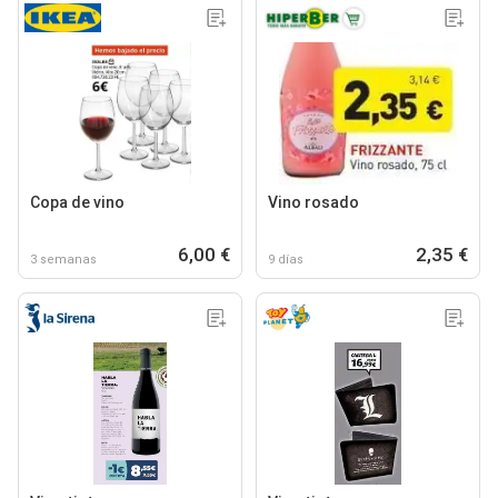
Copa de vino
Vino rosado
6,00 €
2,35 €
3 semanas
9 días