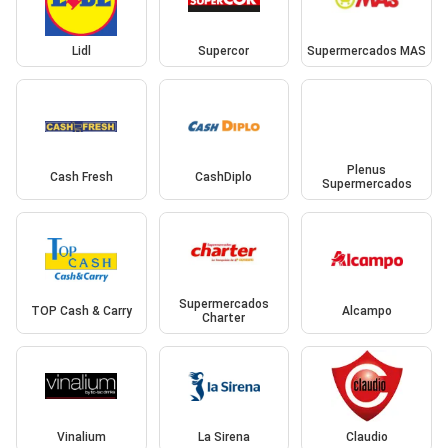
Lidl
Supercor
Supermercados MAS
Plenus
Cash Fresh
CashDiplo
Supermercados
Supermercados
TOP Cash & Carry
Alcampo
Charter
Vinalium
La Sirena
Claudio