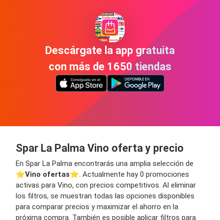
Descárgate la app gratuita
con más de 1650 tiendas
Spar La Palma Vino oferta y precio
En Spar La Palma encontrarás una amplia selección de
⭐️
Vino ofertas
⭐️. Actualmente hay 0 promociones
activas para Vino, con precios competitivos. Al eliminar
los filtros, se muestran todas las opciones disponibles
para comparar precios y maximizar el ahorro en la
próxima compra. También es posible aplicar filtros para