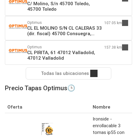
C/ Molino, S/n 45700 Toledo,
45700 Toledo
Optimus
107.05 km
CL EL MOLINO S/N CL CALERAS 33
(dir. fiscal) 45700 Consuegra,
45700 Consuegra
Optimus
157.38 km
CL PIRITA, 61 47012 Valladolid,
47012 Valladolid
Todas las ubicaciones
Precio Tapas Optimus🕒
Oferta
Nombre
Ironside -
enrollacable 3
tomas ip55 con