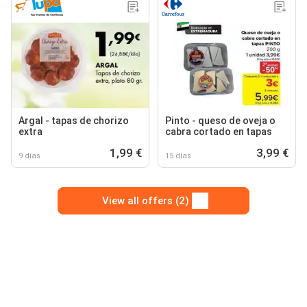
Argal - tapas de chorizo
Pinto - queso de oveja o
extra
cabra cortado en tapas
1,99 €
3,99 €
9 días
15 días
View all offers (2)