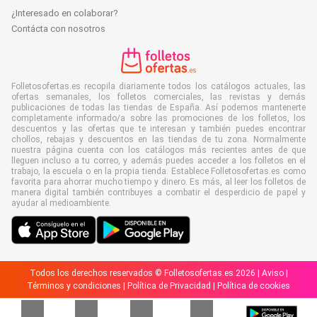
¿Interesado en colaborar?
Contácta con nosotros
Folletosofertas.es recopila diariamente todos los catálogos actuales, las
ofertas semanales, los folletos comerciales, las revistas y demás
publicaciones de todas las tiendas de España. Así podemos mantenerte
completamente informado/a sobre las promociones de los folletos, los
descuentos y las ofertas que te interesan y también puedes encontrar
chollos, rebajas y descuentos en las tiendas de tu zona. Normalmente
nuestra página cuenta con los catálogos más recientes antes de que
lleguen incluso a tu correo, y además puedes acceder a los folletos en el
trabajo, la escuela o en la propia tienda. Establece Folletosofertas.es como
favorita para ahorrar mucho tiempo y dinero. Es más, al leer los folletos de
manera digital también contribuyes a combatir el desperdicio de papel y
ayudar al medioambiente.
Todos los derechos reservados © Folletosofertas.es 2026 |
Aviso
|
Términos y condiciones
|
Política de Privacidad
|
Política de cookies