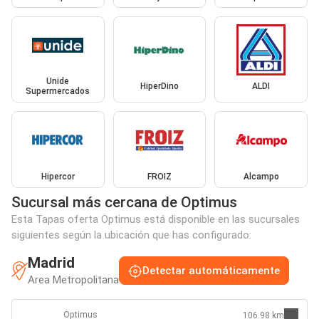
Unide
HiperDino
ALDI
Supermercados
Hipercor
FROIZ
Alcampo
Sucursal más cercana de Optimus
Esta Tapas oferta Optimus está disponible en las sucursales
siguientes según la ubicación que has configurado:
Madrid
Detectar automáticamente
Area Metropolitana
Optimus
106.98 km