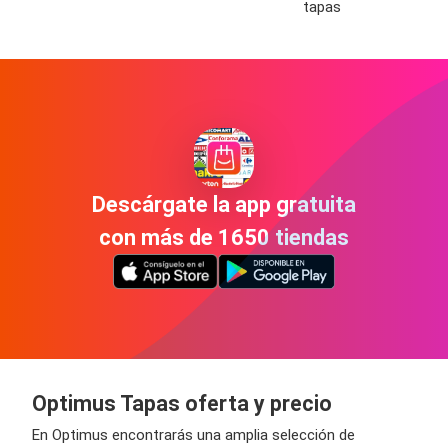
tapas
Descárgate la app gratuita
con más de 1650 tiendas
Optimus Tapas oferta y precio
En Optimus encontrarás una amplia selección de