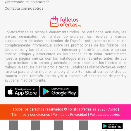
¿Interesado en colaborar?
Contácta con nosotros
Folletosofertas.es recopila diariamente todos los catálogos actuales, las
ofertas semanales, los folletos comerciales, las revistas y demás
publicaciones de todas las tiendas de España. Así podemos mantenerte
completamente informado/a sobre las promociones de los folletos, los
descuentos y las ofertas que te interesan y también puedes encontrar
chollos, rebajas y descuentos en las tiendas de tu zona. Normalmente
nuestra página cuenta con los catálogos más recientes antes de que
lleguen incluso a tu correo, y además puedes acceder a los folletos en el
trabajo, la escuela o en la propia tienda. Establece Folletosofertas.es como
favorita para ahorrar mucho tiempo y dinero. Es más, al leer los folletos de
manera digital también contribuyes a combatir el desperdicio de papel y
ayudar al medioambiente.
Todos los derechos reservados © Folletosofertas.es 2026 |
Aviso
|
Términos y condiciones
|
Política de Privacidad
|
Política de cookies