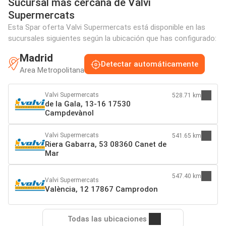
Sucursal más cercana de Valvi
Supermercats
Esta Spar oferta Valvi Supermercats está disponible en las
sucursales siguientes según la ubicación que has configurado:
Madrid
Detectar automáticamente
Area Metropolitana
Valvi Supermercats
528.71 km
de la Gala, 13-16 17530
Campdevànol
Valvi Supermercats
541.65 km
Riera Gabarra, 53 08360 Canet de
Mar
547.40 km
Valvi Supermercats
València, 12 17867 Camprodon
Todas las ubicaciones