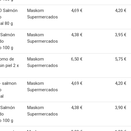
O Salmón
Maskom
4,69 €
4,20 €
o
Supermercados
al 80 g
 Salmón
Maskom
4,38 €
3,95 €
do
Supermercados
o 100 g
omo de
Maskom
6,50 €
5,75 €
in piel 2 x
Supermercados
- salmon
Maskom
4,69 €
4,20 €
o
Supermercados
al
 Salmón
Maskom
4,38 €
3,90 €
do
Supermercados
o 100 g