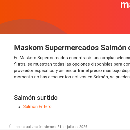
m
Maskom Supermercados Salmón of
En Maskom Supermercados encontrarás una amplia selecci
filtros, se muestran todas las opciones disponibles para co
proveedor específico y así encontrar el precio más bajo dis
momento no hay descuentos activos en Salmón, se pueden co
Salmón surtido
Salmón Entero
Última actualización: viernes, 31 de julio de 2026