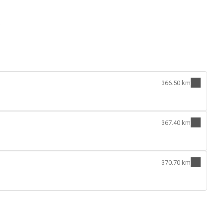
:
366.50 km
367.40 km
370.70 km