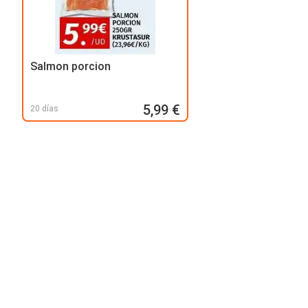
Salmon porcion
5,99 €
20 días