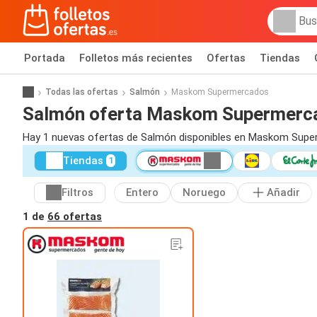
Portada
Folletos más recientes
Ofertas
Tiendas
Todas las ofertas
Salmón
Maskom Supermercados
Salmón oferta Maskom Supermerc
Hay 1 nuevas ofertas de Salmón disponibles en Maskom Supe
Tiendas
1
Filtros
Entero
Noruego
Añadir
1 de
66 ofertas