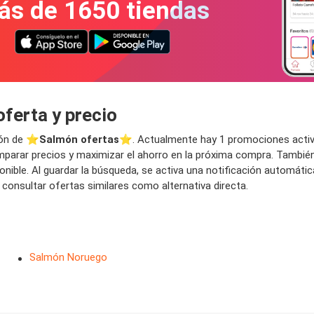
ás de 1650 tiendas
erta y precio
ón de ⭐️
Salmón ofertas
⭐️. Actualmente hay 1 promociones activa
mparar precios y maximizar el ahorro en la próxima compra. También 
ponible. Al guardar la búsqueda, se activa una notificación automát
nsultar ofertas similares como alternativa directa.
Salmón Noruego