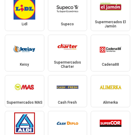
Supermercados El
Lidl
Supeco
Jamón
Supermercados
Keisy
Cadena88
Charter
Supermercados MAS
Cash Fresh
Alimerka