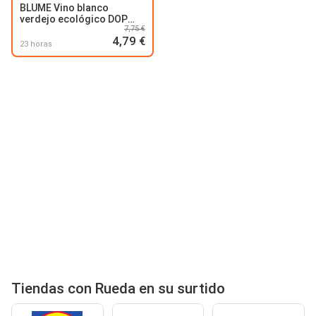
BLUME Vino blanco
verdejo ecológico DOP
7,75 €
Rueda
4,79 €
23 horas
Tiendas con Rueda en su surtido