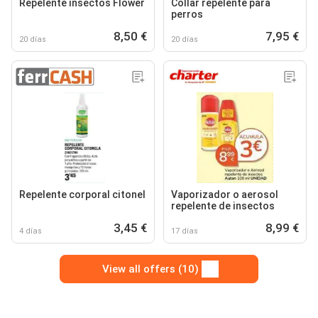
Repelente insectos Flower
Collar repelente para
perros
8,50 €
7,95 €
20 días
20 días
Repelente corporal citonel
Vaporizador o aerosol
repelente de insectos
3,45 €
8,99 €
4 días
17 días
View all offers (10)