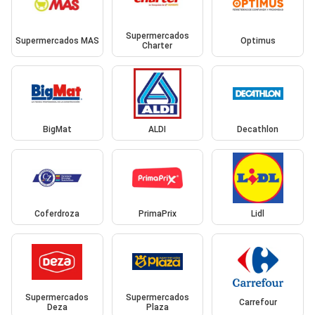
Supermercados
Supermercados MAS
Optimus
Charter
BigMat
ALDI
Decathlon
Coferdroza
PrimaPrix
Lidl
Supermercados
Supermercados
Carrefour
Deza
Plaza