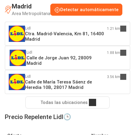
Madrid
Detectar automáticamente
Area Metropolitana
Lidl
1.21 km
Ctra. Madrid-Valencia, Km 81, 16400
Madrid
Lidl
1.88 km
Calle de Jorge Juan 92, 28009
Madrid
Lidl
3.56 km
Calle de María Teresa Sáenz de
Heredia 10B, 28017 Madrid
Todas las ubicaciones
Precio Repelente Lidl🕒