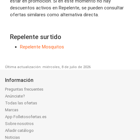
estar en promoción. Si en este momento no hay
descuentos activos en Repelente, se pueden consultar
ofertas similares como alternativa directa.
Repelente surtido
Repelente Mosquitos
Última actualización: miércoles, 8 de julio de 2026
Información
Preguntas frecuentes
Anúnciate?
Todas las ofertas
Marcas
App Folletosofertas.es
Sobre nosotros
Añadir catálogo
Noticias