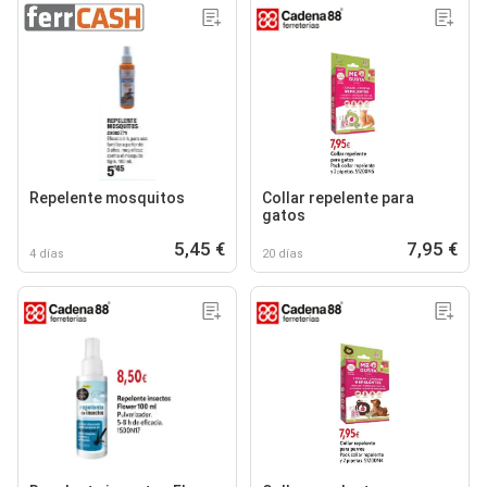
Repelente mosquitos
Collar repelente para
gatos
5,45 €
7,95 €
4 días
20 días