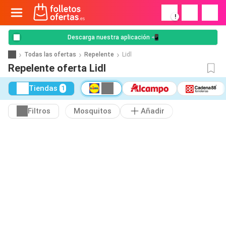
!
Descarga nuestra aplicación 📲
Todas las ofertas
Repelente
Lidl
Repelente oferta Lidl
Tiendas
1
Filtros
Mosquitos
Añadir