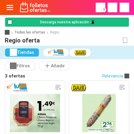
!
Descarga nuestra aplicación 📲
Todas las ofertas
Regio
Regio oferta
Tiendas
Filtros
Añadir
3 ofertas
Relevancia