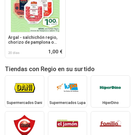
Argal - salchichón regio,
chorizo de pamplona o
salami
1,00 €
20 días
Tiendas con Regio en su surtido
Supermercados Dani
Supermercados Lupa
HiperDino