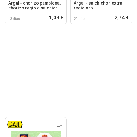
Argal - chorizo pamplona,
Argal - salchichon extra
chorizo regio o salchichon
regio oro
regio
1,49 €
2,74 €
13 días
20 días