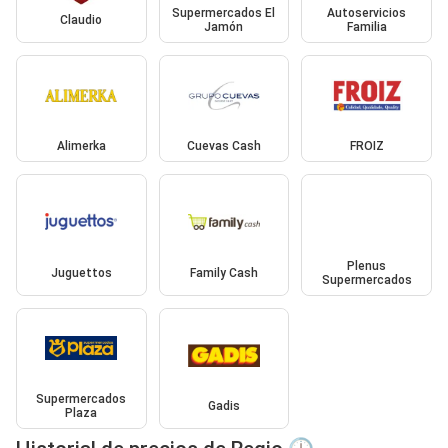
Supermercados El
Autoservicios
Claudio
Jamón
Familia
Alimerka
Cuevas Cash
FROIZ
Plenus
Juguettos
Family Cash
Supermercados
Supermercados
Gadis
Plaza