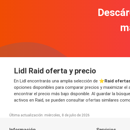
Descár
m
Lidl Raid oferta y precio
En Lidl encontrarás una amplia selección de ⭐️
Raid oferta
opciones disponibles para comparar precios y maximizar el a
encontrar el precio más bajo disponible. Al guardar la bús
activos en Raid, se pueden consultar ofertas similares como 
Última actualización: miércoles, 8 de julio de 2026
Información
Servicios