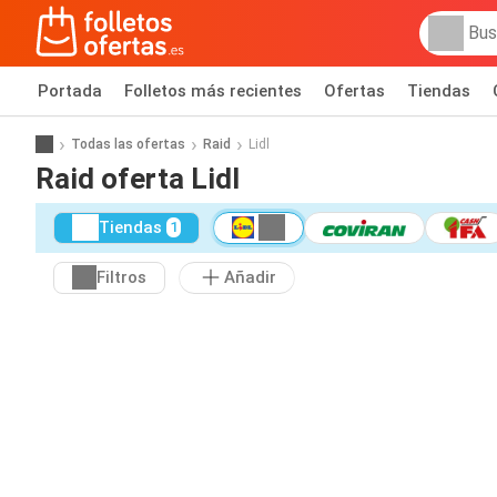
Portada
Folletos más recientes
Ofertas
Tiendas
Todas las ofertas
Raid
Lidl
Raid oferta Lidl
Tiendas
1
Filtros
Añadir