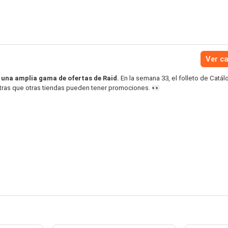
Ver c
 una amplia gama de ofertas de Raid.
En la semana 33, el folleto de Catál
ntras que otras tiendas pueden tener promociones. 👀