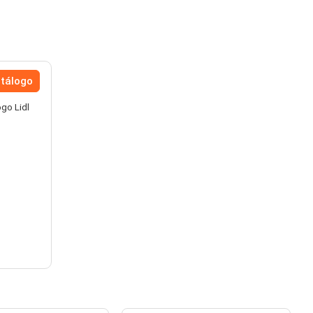
atálogo
ogo Lidl