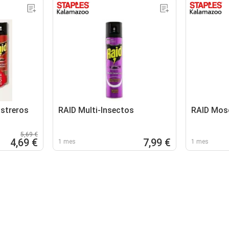
astreros
RAID Multi-Insectos
RAID Mos
5,69 €
4,69 €
7,99 €
1 mes
1 mes