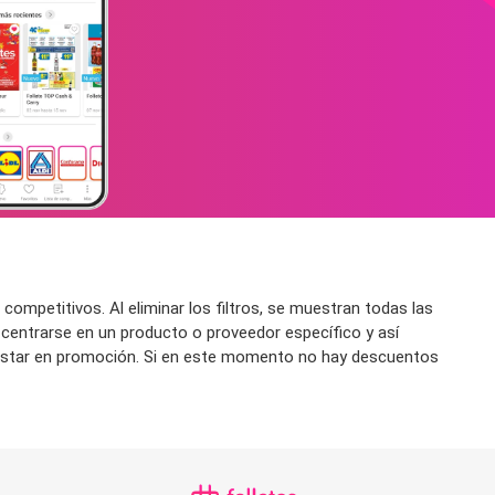
ompetitivos. Al eliminar los filtros, se muestran todas las
 centrarse en un producto o proveedor específico y así
 a estar en promoción. Si en este momento no hay descuentos