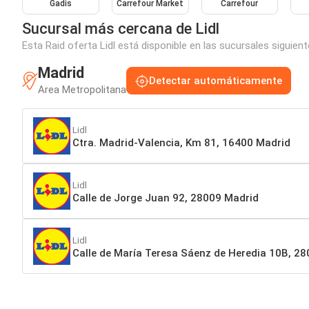
Gadis
Carrefour Market
Carrefour
Sucursal más cercana de Lidl
Esta Raid oferta Lidl está disponible en las sucursales siguien
Madrid
Detectar automáticamente
Area Metropolitana
Lidl
Ctra. Madrid-Valencia, Km 81, 16400 Madrid
Lidl
Calle de Jorge Juan 92, 28009 Madrid
Lidl
Calle de María Teresa Sáenz de Heredia 10B, 2