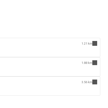
1.21 km
1.88 km
3.56 km