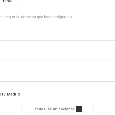
FROIZ
tes según la ubicación que has configurado:
8017 Madrid
Todas las ubicaciones