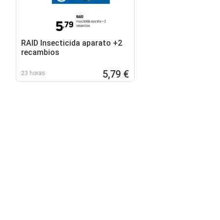
RAID Insecticida aparato +2
recambios
5,79 €
23 horas