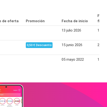
Fech
o de oferta
Promoción
Fecha de inicio
final
13 julio 2026
19 jul
15 junio 2026
21 ju
0,50 € Descuento
05 mayo 2022
11 ma