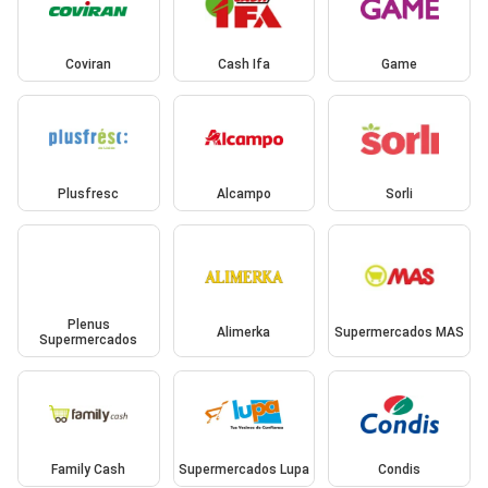
Coviran
Cash Ifa
Game
Plusfresc
Alcampo
Sorli
Plenus
Alimerka
Supermercados MAS
Supermercados
Family Cash
Supermercados Lupa
Condis