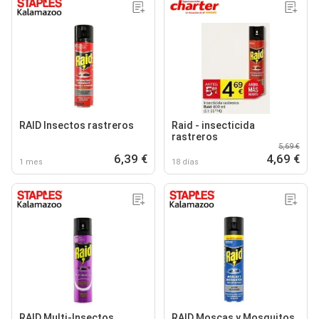
RAID Insectos rastreros
Raid - insecticida
rastreros
5,69 €
6,39 €
4,69 €
1 mes
18 días
RAID Multi-Insectos
RAID Moscas y Mosquitos