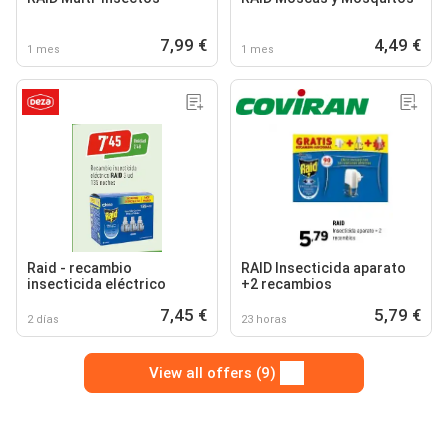
7,99 €
4,49 €
1 mes
1 mes
Raid - recambio
RAID Insecticida aparato
insecticida eléctrico
+2 recambios
7,45 €
5,79 €
2 días
23 horas
View all offers (9)