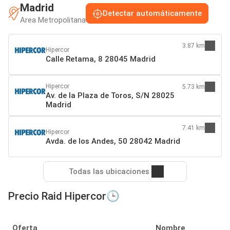
Madrid
Detectar automáticamente
Area Metropolitana
3.87 km
Hipercor
Calle Retama, 8 28045 Madrid
Hipercor
5.73 km
Av. de la Plaza de Toros, S/N 28025
Madrid
7.41 km
Hipercor
Avda. de los Andes, 50 28042 Madrid
Todas las ubicaciones
Precio Raid Hipercor🕒
Oferta
Nombre