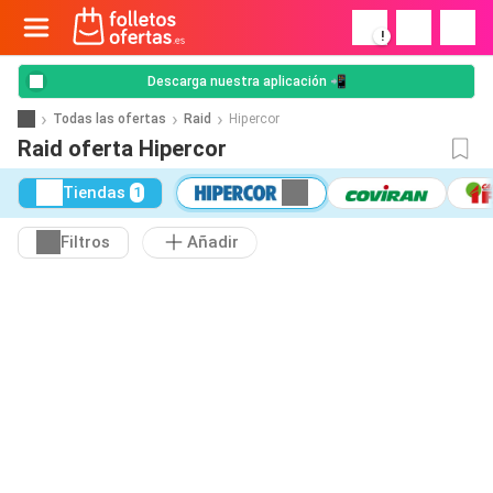
!
Descarga nuestra aplicación 📲
Todas las ofertas
Raid
Hipercor
Raid oferta Hipercor
Tiendas
1
Filtros
Añadir