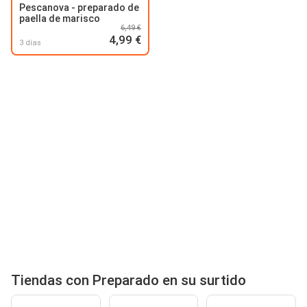
Pescanova - preparado de
paella de marisco
6,49 €
4,99 €
3 días
Tiendas con Preparado en su surtido