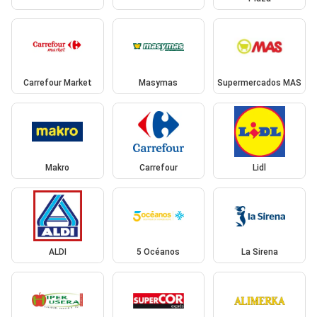
Carrefour Market
Masymas
Supermercados MAS
Makro
Carrefour
Lidl
ALDI
5 Océanos
La Sirena