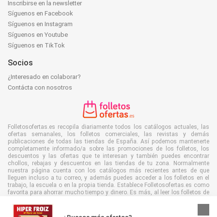
Inscribirse en la newsletter
Síguenos en Facebook
Síguenos en Instagram
Síguenos en Youtube
Síguenos en TikTok
Socios
¿Interesado en colaborar?
Contácta con nosotros
Folletosofertas.es recopila diariamente todos los catálogos actuales, las
ofertas semanales, los folletos comerciales, las revistas y demás
publicaciones de todas las tiendas de España. Así podemos mantenerte
completamente informado/a sobre las promociones de los folletos, los
descuentos y las ofertas que te interesan y también puedes encontrar
chollos, rebajas y descuentos en las tiendas de tu zona. Normalmente
nuestra página cuenta con los catálogos más recientes antes de que
lleguen incluso a tu correo, y además puedes acceder a los folletos en el
trabajo, la escuela o en la propia tienda. Establece Folletosofertas.es como
favorita para ahorrar mucho tiempo y dinero. Es más, al leer los folletos de
manera digital también contribuyes a combatir el desperdicio de papel y
ayudar al medioambiente.
¿Buscas más ofertas?