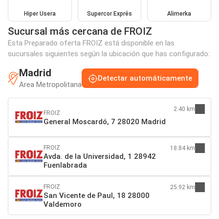
Hiper Usera
Supercor Exprés
Alimerka
Sucursal más cercana de FROIZ
Esta Preparado oferta FROIZ está disponible en las
sucursales siguientes según la ubicación que has configurado:
Madrid
Detectar automáticamente
Area Metropolitana
2.40 km
FROIZ
General Moscardó, 7 28020 Madrid
FROIZ
18.84 km
Avda. de la Universidad, 1 28942
Fuenlabrada
FROIZ
25.92 km
San Vicente de Paul, 18 28000
Valdemoro