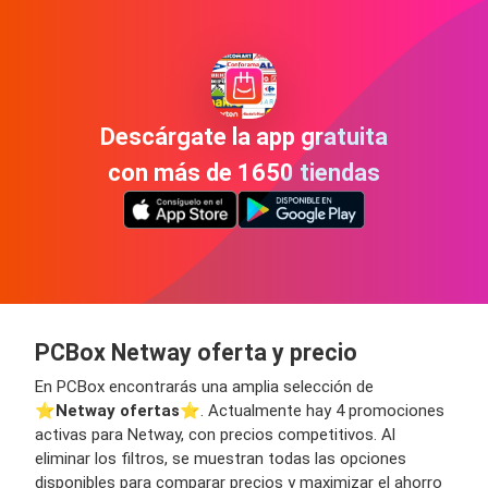
Descárgate la app gratuita
con más de 1650 tiendas
PCBox Netway oferta y precio
En PCBox encontrarás una amplia selección de
⭐️
Netway ofertas
⭐️. Actualmente hay 4 promociones
activas para Netway, con precios competitivos. Al
eliminar los filtros, se muestran todas las opciones
disponibles para comparar precios y maximizar el ahorro