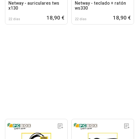
Netway - auriculares tws
Netway - teclado + ratón
x130
ws330
18,90 €
18,90 €
22 días
22 días