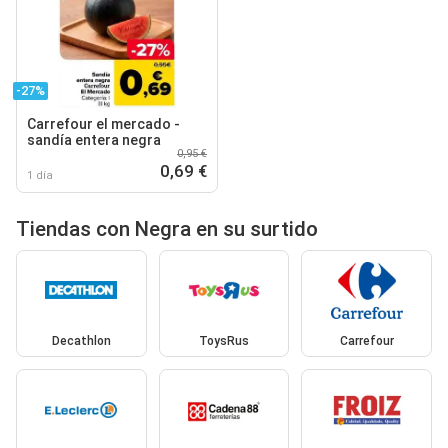
-27%
Carrefour el mercado -
sandía entera negra
0,95 €
0,69 €
1 día
Tiendas con Negra en su surtido
Decathlon
ToysRus
Carrefour