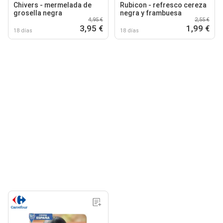
Chivers - mermelada de
Rubicon - refresco cereza
grosella negra
negra y frambuesa
4,95 €
2,55 €
3,95 €
1,99 €
18 días
18 días