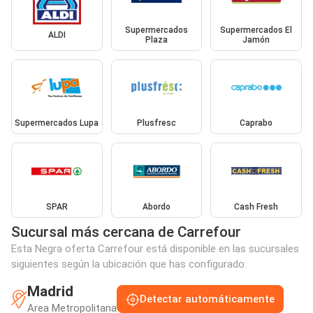
Supermercados
Supermercados El
ALDI
Plaza
Jamón
Supermercados Lupa
Plusfresc
Caprabo
SPAR
Abordo
Cash Fresh
Sucursal más cercana de Carrefour
Esta Negra oferta Carrefour está disponible en las sucursales
siguientes según la ubicación que has configurado:
Madrid
Detectar automáticamente
Area Metropolitana