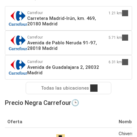
Carrefour
1.21 km
Carretera Madrid-Irún, km. 469,
20180 Madrid
Carrefour
5.71 km
Avenida de Pablo Neruda 91-97,
28018 Madrid
Carrefour
6.31 km
Avenida de Guadalajara 2, 28032
Madrid
Todas las ubicaciones
Precio Negra Carrefour🕒
Oferta
Nombre
Chivers -