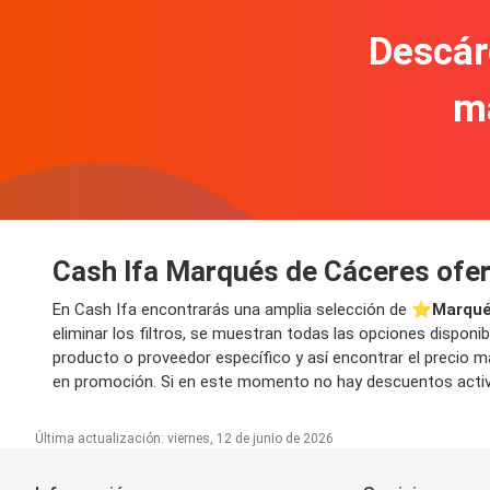
Descár
m
Cash Ifa Marqués de Cáceres ofer
En Cash Ifa encontrarás una amplia selección de ⭐️
Marqué
eliminar los filtros, se muestran todas las opciones disponi
producto o proveedor específico y así encontrar el precio m
en promoción. Si en este momento no hay descuentos activo
Última actualización: viernes, 12 de junio de 2026