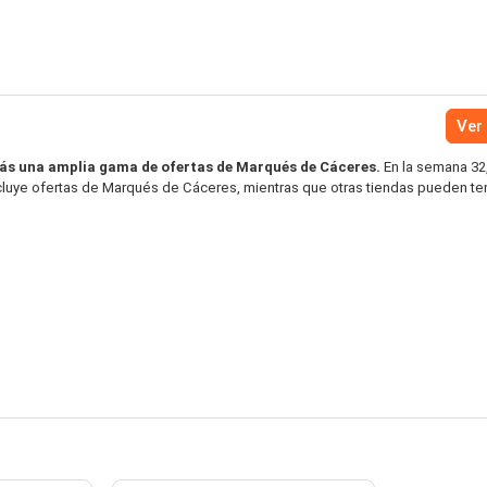
Ver 
rás una amplia gama de ofertas de Marqués de Cáceres.
En la semana 32,
incluye ofertas de Marqués de Cáceres, mientras que otras tiendas pueden te