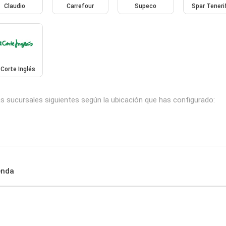
Claudio
Carrefour
Supeco
Spar Teneri
 Corte Inglés
s sucursales siguientes según la ubicación que has configurado:
enda