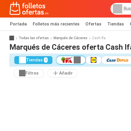
Portada
Folletos más recientes
Ofertas
Tiendas
Todas las ofertas
Marqués de Cáceres
Cash Ifa
Marqués de Cáceres oferta Cash If
Tiendas
1
Filtros
Añadir