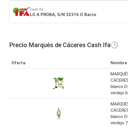
Cash Ifa
LG A PROBA, S/N 32316 O Barco
Precio Marqués de Cáceres Cash Ifa🕒
Oferta
Nombre
MARQUÉ
CÁCERES
blanco D
verdejo b
MARQUÉ
CÁCERES
blanco D
verdejo 7