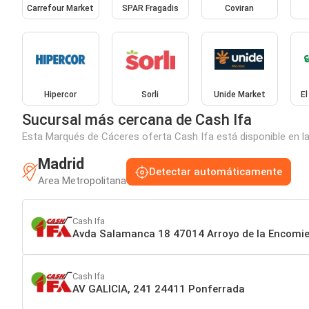
Carrefour Market
SPAR Fragadis
Coviran
Hipercor
Sorli
Unide Market
El
Sucursal más cercana de Cash Ifa
Esta Marqués de Cáceres oferta Cash Ifa está disponible en la
Madrid
Detectar automáticamente
Area Metropolitana
Cash Ifa
Avda Salamanca 18 47014 Arroyo de la Encomi
Cash Ifa
AV GALICIA, 241 24411 Ponferrada