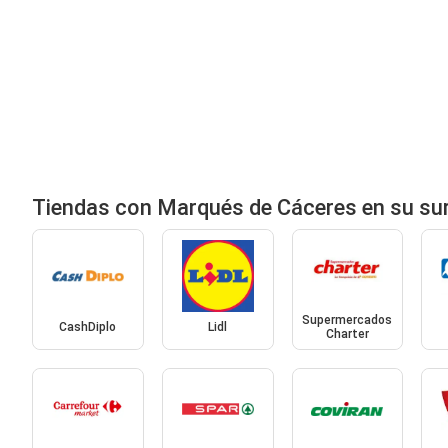
Tiendas con Marqués de Cáceres en su su
Supermercados
CashDiplo
Lidl
Charter