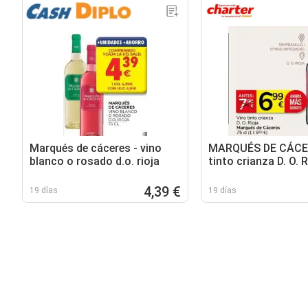
Marqués de cáceres - vino
MARQUÉS DE CÁCE
blanco o rosado d.o. rioja
tinto crianza D. O. R
4,39 €
19 días
19 días