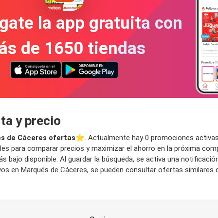
gate la app gratuita con
ás de 1650 tiendas
ta y precio
s de Cáceres ofertas
⭐️. Actualmente hay 0 promociones activas
bles para comparar precios y maximizar el ahorro en la próxima comp
ás bajo disponible. Al guardar la búsqueda, se activa una notifica
s en Marqués de Cáceres, se pueden consultar ofertas similares c