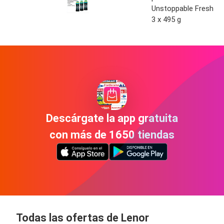
Unstoppable Fresh
3 x 495 g
Descárgate la app gratuita
con más de 1650 tiendas
Todas las ofertas de Lenor