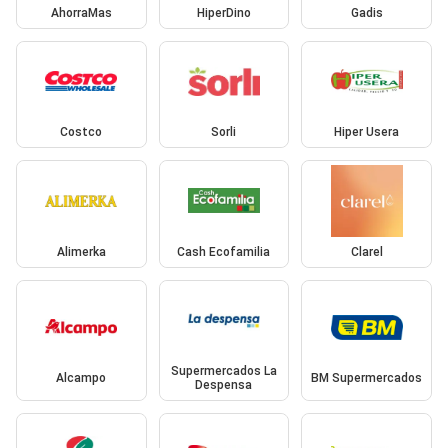
AhorraMas
HiperDino
Gadis
Costco
Sorli
Hiper Usera
Alimerka
Cash Ecofamilia
Clarel
Supermercados La
Alcampo
BM Supermercados
Despensa