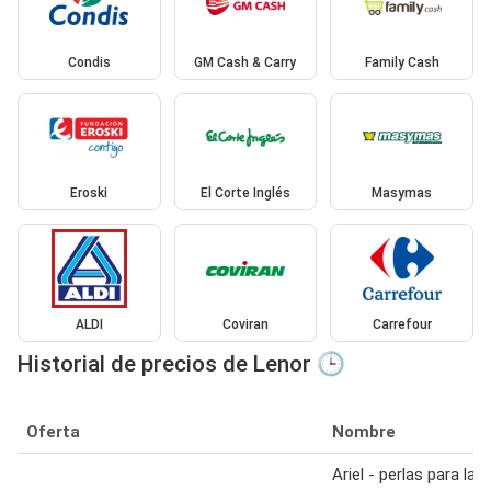
Condis
GM Cash & Carry
Family Cash
Eroski
El Corte Inglés
Masymas
ALDI
Coviran
Carrefour
Historial de precios de Lenor 🕒
Oferta
Nombre
Ariel - perlas para la