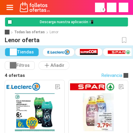
!
Descarga nuestra aplicación 📲
Todas las ofertas
Lenor
Lenor oferta
Tiendas
Filtros
Añadir
4 ofertas
Relevancia