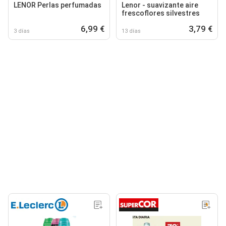
LENOR Perlas perfumadas
Lenor - suavizante aire
frescoflores silvestres
6,99 €
3,79 €
3 días
13 días