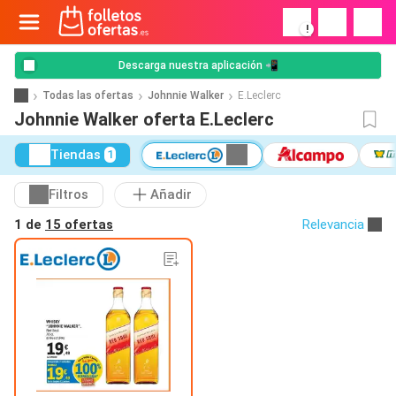
!
Descarga nuestra aplicación 📲
Todas las ofertas
Johnnie Walker
E.Leclerc
Johnnie Walker oferta E.Leclerc
Tiendas
1
Filtros
Añadir
1 de
15 ofertas
Relevancia