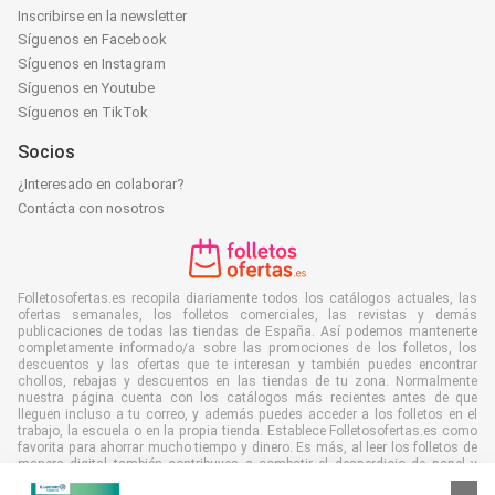
Inscribirse en la newsletter
Síguenos en Facebook
Síguenos en Instagram
Síguenos en Youtube
Síguenos en TikTok
Socios
¿Interesado en colaborar?
Contácta con nosotros
Folletosofertas.es recopila diariamente todos los catálogos actuales, las
ofertas semanales, los folletos comerciales, las revistas y demás
publicaciones de todas las tiendas de España. Así podemos mantenerte
completamente informado/a sobre las promociones de los folletos, los
descuentos y las ofertas que te interesan y también puedes encontrar
chollos, rebajas y descuentos en las tiendas de tu zona. Normalmente
nuestra página cuenta con los catálogos más recientes antes de que
lleguen incluso a tu correo, y además puedes acceder a los folletos en el
trabajo, la escuela o en la propia tienda. Establece Folletosofertas.es como
favorita para ahorrar mucho tiempo y dinero. Es más, al leer los folletos de
manera digital también contribuyes a combatir el desperdicio de papel y
ayudar al medioambiente.