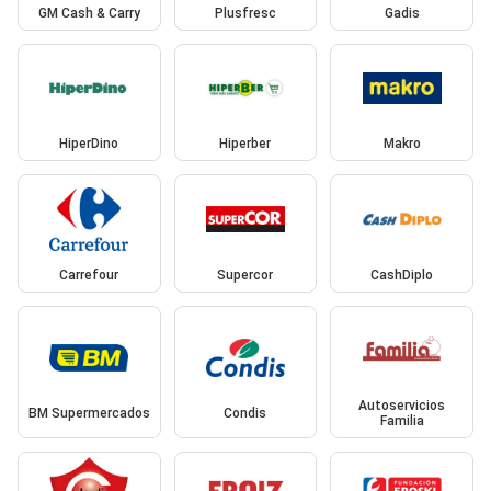
GM Cash & Carry
Plusfresc
Gadis
HiperDino
Hiperber
Makro
Carrefour
Supercor
CashDiplo
Autoservicios
BM Supermercados
Condis
Familia