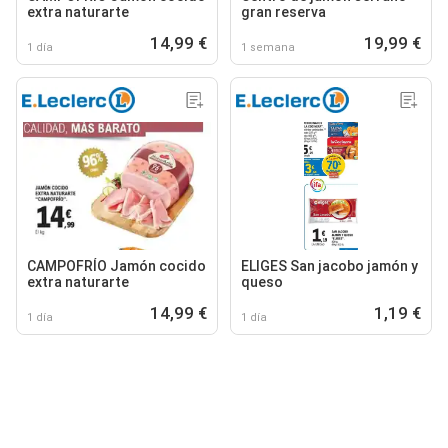
extra naturarte
gran reserva
14,99 €
19,99 €
1 día
1 semana
CAMPOFRÍO Jamón cocido
ELIGES San jacobo jamón y
extra naturarte
queso
14,99 €
1,19 €
1 día
1 día