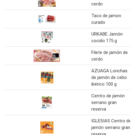
cerdo
Taco de jamon
curado
URKABE Jamón
cocido 175 g
Filete de jamón de
cerdo
AZUAGA Lonchas
de jamón de cebo
ibérico 100 g
Centro de jamón
serrano gran
reserva
IGLESIAS Centro de
jamón serrano gran
reserva