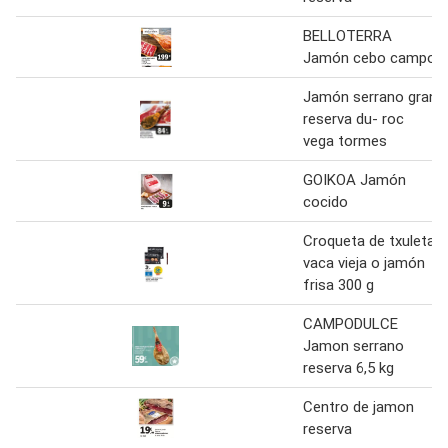
BELLOTERRA
Jamón cebo campo
Jamón serrano gran
reserva du- roc
vega tormes
GOIKOA Jamón
cocido
Croqueta de txuleta
vaca vieja o jamón
frisa 300 g
CAMPODULCE
Jamon serrano
reserva 6,5 kg
Centro de jamon
reserva