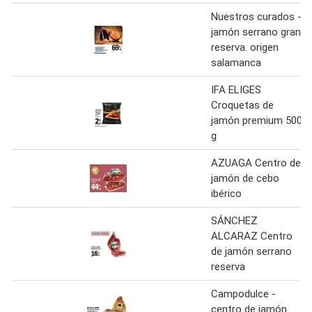
Nuestros curados -
jamón serrano gran
reserva. origen
salamanca
IFA ELIGES
Croquetas de
jamón premium 500
g
AZUAGA Centro de
jamón de cebo
ibérico
SÁNCHEZ
ALCARAZ Centro
de jamón serrano
reserva
Campodulce -
centro de jamón