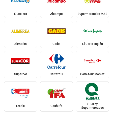
E.Leclerc
Alcampo
Supermercados MAS
Alimerka
Gadis
El Corte Inglés
Supercor
Carrefour
Carrefour Market
Quality
Eroski
Cash Ifa
Supermercados