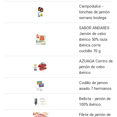
Campodulce -
lonchas de jamón
serrano bodega
SABOR ANDARES
Jamón de cebo
ibérico 50% raza
ibérica corte
cuchillo 70 g
AZUAGA Centro de
jamón de cebo
ibérico
Codillo de jamon
asado 7 hermanos
Bellota - jamón de
100% ibérico
Filete de jamón de