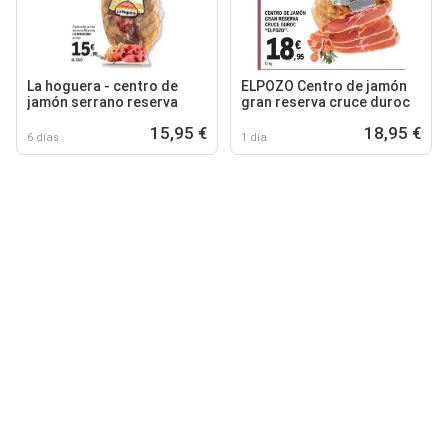
La hoguera - centro de
ELPOZO Centro de jamón
jamón serrano reserva
gran reserva cruce duroc
15,95 €
18,95 €
6 días
1 día