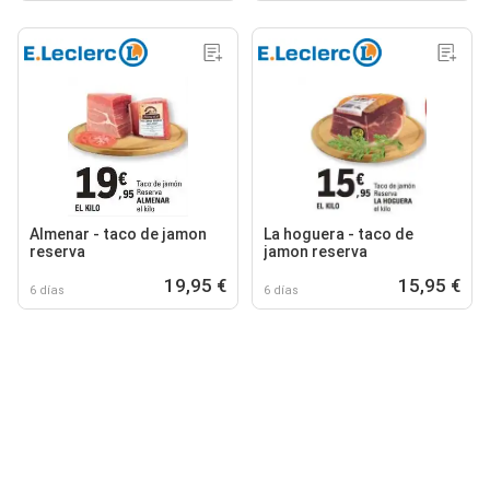
Almenar - taco de jamon
La hoguera - taco de
reserva
jamon reserva
19,95 €
15,95 €
6 días
6 días