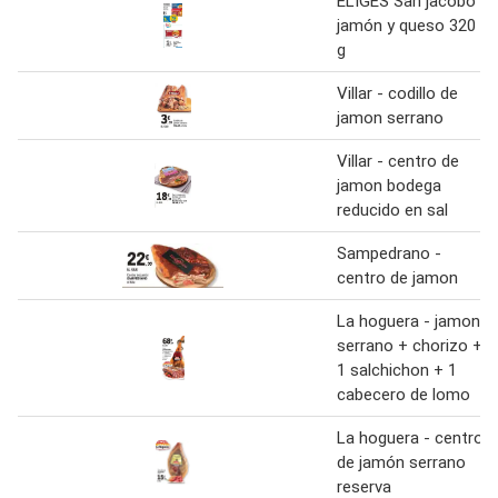
ELIGES San jacobo
jamón y queso 320
g
Villar - codillo de
jamon serrano
Villar - centro de
jamon bodega
reducido en sal
Sampedrano -
centro de jamon
La hoguera - jamon
serrano + chorizo +
1 salchichon + 1
cabecero de lomo
La hoguera - centro
de jamón serrano
reserva