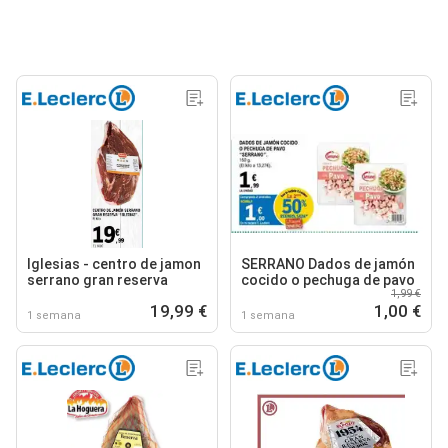
Iglesias - centro de jamon
SERRANO Dados de jamón
serrano gran reserva
cocido o pechuga de pavo
1,99 €
19,99 €
1,00 €
1 semana
1 semana