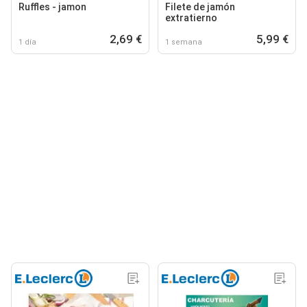
Ruffles - jamon
Filete de jamón
extratierno
2,69 €
5,99 €
1 día
1 semana