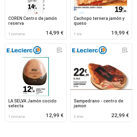
COREN Centro de jamón
Cachopo ternera jamón y
reserva
queso
14,99 €
19,99 €
1 semana
1 día
LA SELVA Jamón cocido
Sampedrano - centro de
selecta
jamon
12,99 €
22,99 €
1 semana
6 días