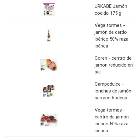
URKABE Jamón
cocido 175 g
Vega tormes -
jamón de cerdo
ibérico 50% raza
ibérica
Coren - centro de
jamon reducido en
sal
Campodulce -
lonchas de jamón
serrano bodega
Vega tormes -
centro de jamon
iberico 50% raza
iberica