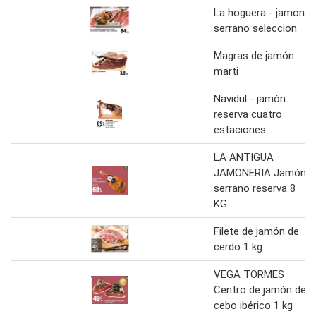
La hoguera - jamon
serrano seleccion
Magras de jamón
marti
Navidul - jamón
reserva cuatro
estaciones
LA ANTIGUA
JAMONERIA Jamón
serrano reserva 8
KG
Filete de jamón de
cerdo 1 kg
VEGA TORMES
Centro de jamón de
cebo ibérico 1 kg