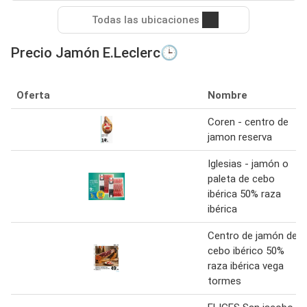
Todas las ubicaciones
Precio Jamón E.Leclerc🕒
Oferta
Nombre
Coren - centro de
jamon reserva
Iglesias - jamón o
paleta de cebo
ibérica 50% raza
ibérica
Centro de jamón de
cebo ibérico 50%
raza ibérica vega
tormes