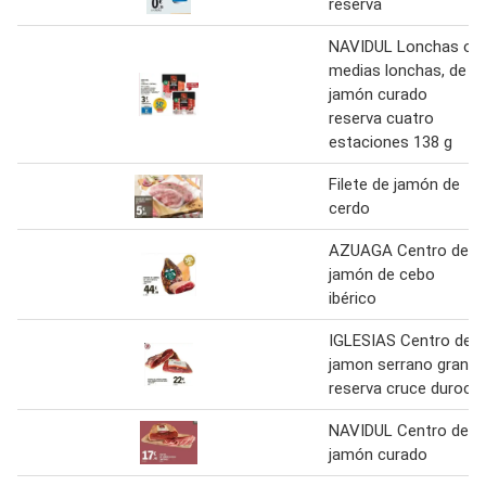
reserva
NAVIDUL Lonchas o
medias lonchas, de
jamón curado
reserva cuatro
estaciones 138 g
Filete de jamón de
cerdo
AZUAGA Centro de
jamón de cebo
ibérico
IGLESIAS Centro de
jamon serrano gran
reserva cruce duroc
NAVIDUL Centro de
jamón curado