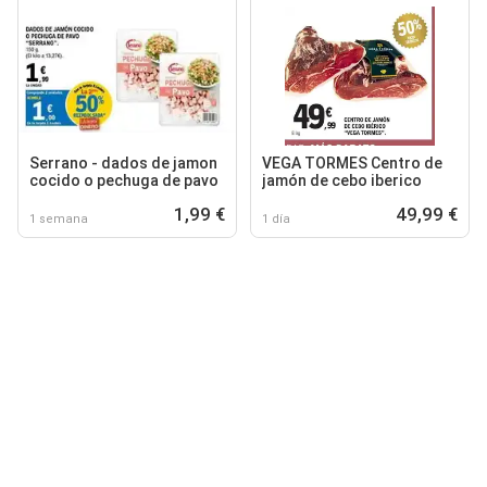
Serrano - dados de jamon
VEGA TORMES Centro de
cocido o pechuga de pavo
jamón de cebo iberico
1,99 €
49,99 €
1 semana
1 día