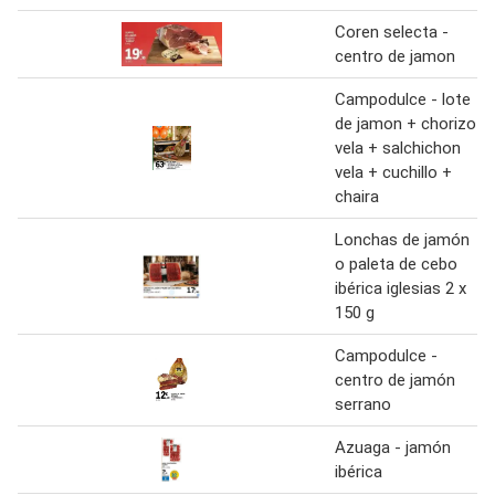
Coren selecta -
centro de jamon
Campodulce - lote
de jamon + chorizo
vela + salchichon
vela + cuchillo +
chaira
Lonchas de jamón
o paleta de cebo
ibérica iglesias 2 x
150 g
Campodulce -
centro de jamón
serrano
Azuaga - jamón
ibérica