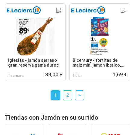
Iglesias - jamón serrano
Bicentury - tortitas de
gran reserva gama duroc
maiz mini jamon iberico,
mediterráneo
89,00 €
1,69 €
1 semana
1 día
1
2
>
Tiendas con Jamón en su surtido