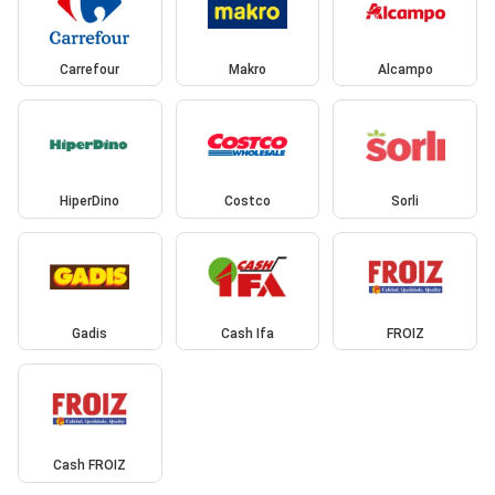
Carrefour
Makro
Alcampo
HiperDino
Costco
Sorli
Gadis
Cash Ifa
FROIZ
Cash FROIZ