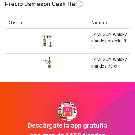
Precio Jameson Cash Ifa🕒
Oferta
Nombre
JAMESON Whisky
irlandés botella 70
cl
JAMESON Whisky
irlandés 70 cl
Descárgate la app gratuita