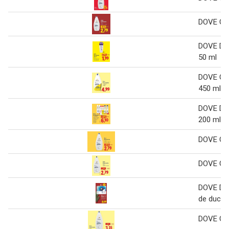
DOVE Gel
DOVE Des
50 ml
DOVE Gel
450 ml
DOVE De
200 ml
DOVE Gel
DOVE Gel
DOVE Des
de ducha
DOVE Gel