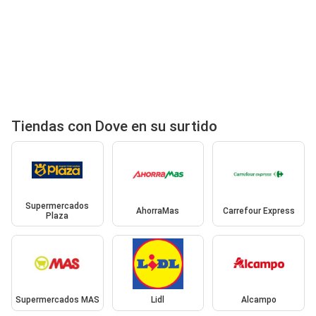
Tiendas con Dove en su surtido
Supermercados
AhorraMas
Carrefour Express
Plaza
Supermercados MAS
Lidl
Alcampo