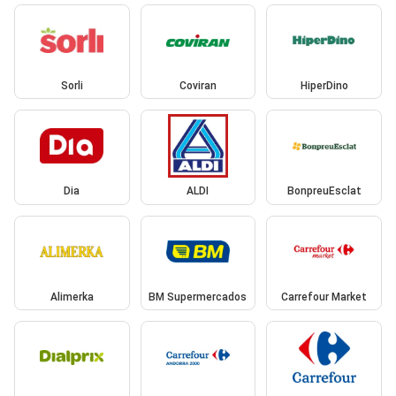
Sorli
Coviran
HiperDino
Dia
ALDI
BonpreuEsclat
Alimerka
BM Supermercados
Carrefour Market