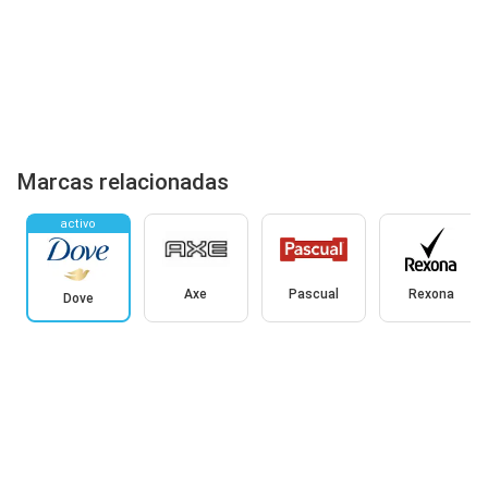
Marcas relacionadas
activo
Axe
Pascual
Rexona
Dove